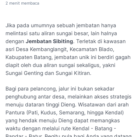
2
menit membaca
Jika pada umumnya sebuah jembatan hanya
melintasi satu aliran sungai besar, lain halnya
dengan
Jembatan Sibiting
. Terletak di kawasan
asri Desa Kembanglangit, Kecamatan Blado,
Kabupaten Batang, jembatan unik ini berdiri gagah
diapit oleh dua aliran sungai sekaligus, yakni
Sungai Genting dan Sungai Kitiran.
Bagi para pelancong, jalur ini bukan sekadar
penghubung antar desa, melainkan akses strategis
menuju dataran tinggi Dieng. Wisatawan dari arah
Pantura (Pati, Kudus, Semarang, hingga Kendal)
yang hendak menuju Dieng dapat memangkas
waktu dengan melalui rute Kendal - Batang -
Bandar - Batur. Begitu pula bagi Anda yang datang