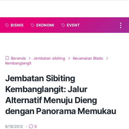
BISNIS
EKONOMI
EVENT
Beranda
Jembatan sibiting
Kecamatan Blado
Kembanglangit
Jembatan Sibiting
Kembanglangit: Jalur
Alternatif Menuju Dieng
dengan Panorama Memukau
8/16/2012
•
0