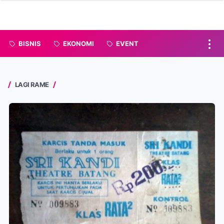
BISNIS
EKONOMI
EVENT
LAGI RAME