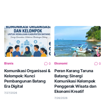
Bisnis
Ekonomi
0
0
Komunikasi Organisasi &
Peran Karang Taruna
Kelompok: Kunci
Batang: Sinergi
Pembangunan Batang
Komunikasi Kelompok
Era Digital
Penggerak Wisata dan
Ekonomi Kreatif
7/27/2026
7/26/2026