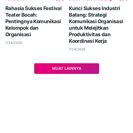
​Rahasia Sukses Festival
Kunci Sukses Industri
Teater Bocah:
Batang: Strategi
Pentingnya Komunikasi
Komunikasi Organisasi
Kelompok dan
untuk Melejitkan
Organisasi
Produktivitas dan
Koordinasi Kerja
7/24/2026
7/24/2026
MUAT LAINNYA