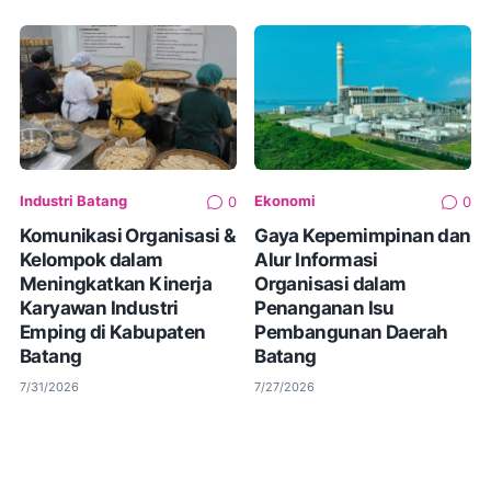
Industri Batang
Ekonomi
0
0
Komunikasi Organisasi &
Gaya Kepemimpinan dan
Kelompok dalam
Alur Informasi
Meningkatkan Kinerja
Organisasi dalam
Karyawan Industri
Penanganan Isu
Emping di Kabupaten
Pembangunan Daerah
Batang
Batang
7/31/2026
7/27/2026