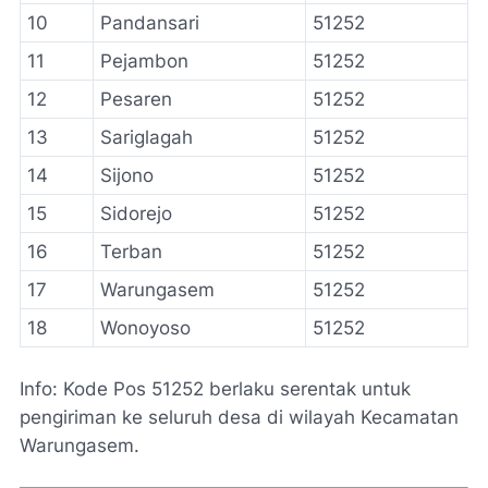
10
Pandansari
51252
11
Pejambon
51252
12
Pesaren
51252
13
Sariglagah
51252
14
Sijono
51252
15
Sidorejo
51252
16
Terban
51252
17
Warungasem
51252
18
Wonoyoso
51252
Info: Kode Pos 51252 berlaku serentak untuk
pengiriman ke seluruh desa di wilayah Kecamatan
Warungasem.