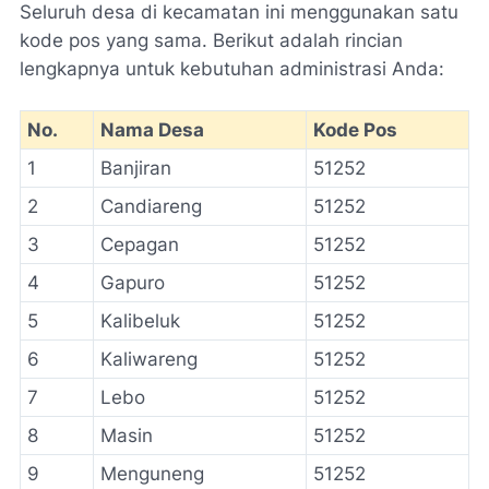
Seluruh desa di kecamatan ini menggunakan satu
kode pos yang sama. Berikut adalah rincian
lengkapnya untuk kebutuhan administrasi Anda:
No.
Nama Desa
Kode Pos
1
Banjiran
51252
2
Candiareng
51252
3
Cepagan
51252
4
Gapuro
51252
5
Kalibeluk
51252
6
Kaliwareng
51252
7
Lebo
51252
8
Masin
51252
9
Menguneng
51252