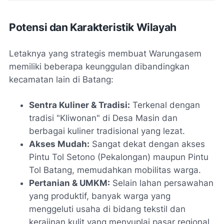
Potensi dan Karakteristik Wilayah
Letaknya yang strategis membuat Warungasem
memiliki beberapa keunggulan dibandingkan
kecamatan lain di Batang:
Sentra Kuliner & Tradisi:
Terkenal dengan
tradisi "Kliwonan" di Desa Masin dan
berbagai kuliner tradisional yang lezat.
Akses Mudah:
Sangat dekat dengan akses
Pintu Tol Setono (Pekalongan) maupun Pintu
Tol Batang, memudahkan mobilitas warga.
Pertanian & UMKM:
Selain lahan persawahan
yang produktif, banyak warga yang
menggeluti usaha di bidang tekstil dan
kerajinan kulit yang menyuplai pasar regional.