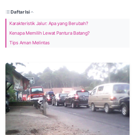
Daftar Isi
Karakteristik Jalur: Apa yang Berubah?
Kenapa Memilih Lewat Pantura Batang?
Tips Aman Melintas