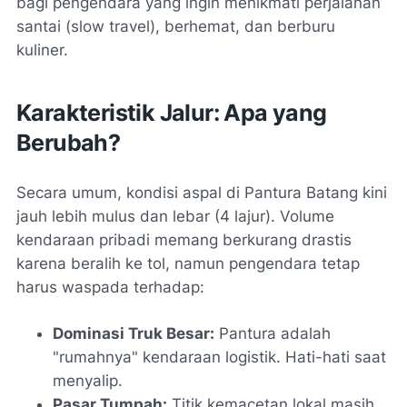
bagi pengendara yang ingin menikmati perjalanan
santai (
slow travel
), berhemat, dan berburu
kuliner.
Karakteristik Jalur: Apa yang
Berubah?
Secara umum, kondisi aspal di Pantura Batang kini
jauh lebih mulus dan lebar (4 lajur). Volume
kendaraan pribadi memang berkurang drastis
karena beralih ke tol, namun pengendara tetap
harus waspada terhadap:
Dominasi Truk Besar:
Pantura adalah
"rumahnya" kendaraan logistik. Hati-hati saat
menyalip.
Pasar Tumpah:
Titik kemacetan lokal masih