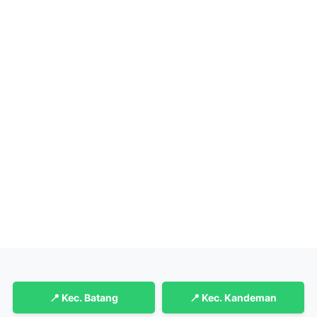
📍 Kec. Batang
📍 Kec. Kandeman