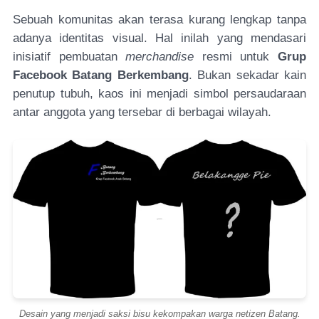
Sebuah komunitas akan terasa kurang lengkap tanpa
adanya identitas visual. Hal inilah yang mendasari
inisiatif pembuatan
merchandise
resmi untuk
Grup
Facebook Batang Berkembang
. Bukan sekadar kain
penutup tubuh, kaos ini menjadi simbol persaudaraan
antar anggota yang tersebar di berbagai wilayah.
Desain yang menjadi saksi bisu kekompakan warga netizen Batang.