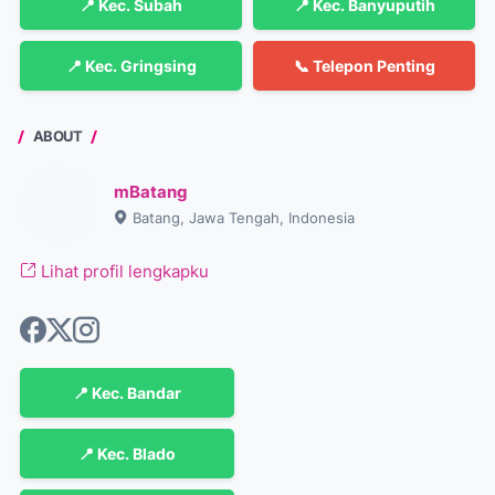
📍 Kec. Subah
📍 Kec. Banyuputih
📍 Kec. Gringsing
📞 Telepon Penting
ABOUT
mBatang
Batang, Jawa Tengah, Indonesia
Lihat profil lengkapku
📍 Kec. Bandar
📍 Kec. Blado