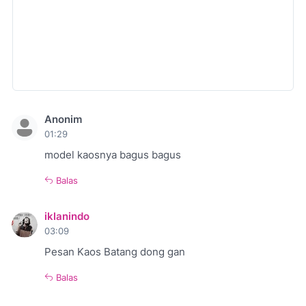
Anonim
01:29
model kaosnya bagus bagus
Balas
iklanindo
03:09
Pesan Kaos Batang dong gan
Balas