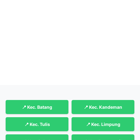
📍 Kec. Batang
📍 Kec. Kandeman
📍 Kec. Tulis
📍 Kec. Limpung