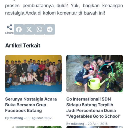
proses pembuatannya dulu? Yuk, bagikan kenangan
nostalgia Anda di kolom komentar di bawah ini!
Artikel Terkait
Serunya Nostalgia Acara
Go International! SDN
Buka Bersama Grup
Sidayu Batang Terpilih
Facebook Batang
Jadi Percontohan Dunia
"Vegetables Go to School"
By
mBatang
09 Agustus 2012
•
By
mBatang
29 April 2016
•