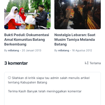
Bukti Peduli: Dokumentasi
Nostalgia Lebaran: Saat
Amal Komunitas Batang
Musim Tamiya Melanda
Berkembang
Batang
By
mBatang
20 Januari 2013
By
mBatang
16 Agustus 2012
•
•
3 komentar
Terlama
Silahkan di kritik siapa tau admin salah menulis artikel
tentang Kabupaten Batang
Terima Kasih Banyak telah meninggalkan komentar