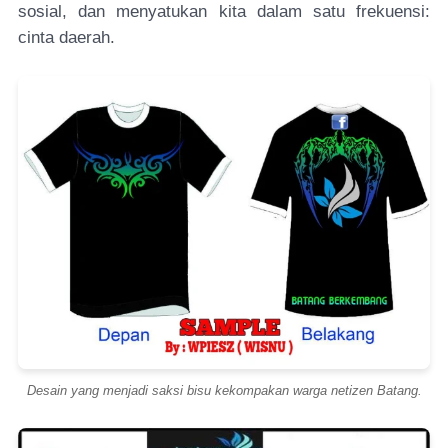
sosial, dan menyatukan kita dalam satu frekuensi:
cinta daerah.
Desain yang menjadi saksi bisu kekompakan warga netizen Batang.