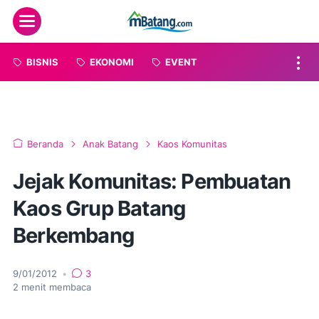
Menu
BISNIS
EKONOMI
EVENT
Beranda
Anak Batang
Kaos Komunitas
Jejak Komunitas: Pembuatan
Kaos Grup Batang
Berkembang
9/01/2012
•
3
2
menit membaca