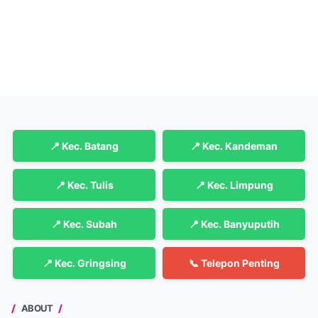
📍 Kec. Batang
📍 Kec. Kandeman
📍 Kec. Tulis
📍 Kec. Limpung
📍 Kec. Subah
📍 Kec. Banyuputih
📍 Kec. Gringsing
📞 Telepon Penting
ABOUT