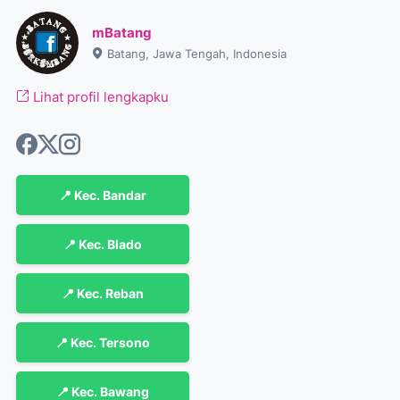
mBatang
Batang, Jawa Tengah, Indonesia
Lihat profil lengkapku
📍 Kec. Bandar
📍 Kec. Blado
📍 Kec. Reban
📍 Kec. Tersono
📍 Kec. Bawang