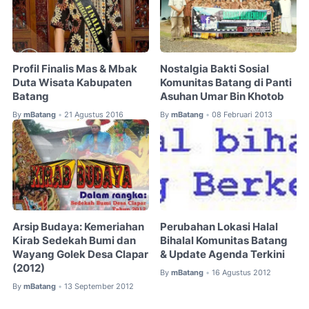
Profil Finalis Mas & Mbak
Nostalgia Bakti Sosial
Duta Wisata Kabupaten
Komunitas Batang di Panti
Batang
Asuhan Umar Bin Khotob
By
mBatang
21 Agustus 2016
By
mBatang
08 Februari 2013
•
•
Arsip Budaya: Kemeriahan
Perubahan Lokasi Halal
Kirab Sedekah Bumi dan
Bihalal Komunitas Batang
Wayang Golek Desa Clapar
& Update Agenda Terkini
(2012)
By
mBatang
16 Agustus 2012
•
By
mBatang
13 September 2012
•