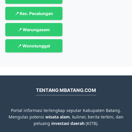
📍 Kec. Pecalungan
📍 Warungasem
📍 Wonotunggal
TENTANG MBATANG.COM
Portal informasi terlengkap seputar Kabupaten Batang.
Mengulas potensi
wisata alam
, kuliner, berita terkini, dan
peluang
investasi daerah
(KITB).