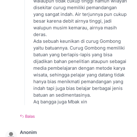
walaupun tidak cukup tinggi namun wilayah
disekitar curug memiliki pemandangan
yang sangat indah. Air terjunnya pun cukup
besar karena debit airnya tinggi, jadi
walupun musim kemarau, airnya masih
deras.
Ada sebuah keunikan di curug Gombong
yaitu batuannya. Curug Gombong memiliki
batuan yang berlapis-lapis yang bisa
dijadikan bahan penelitian ataupun sebagai
media pembelajaran dengan metode karya
wisata, sehingga pelajar yang datang tidak
hanya bias menikmati pemandangan yang
indah tapi juga bias belajar berbagai jenis
batuan an sedimentasinya.
Aq bangga juga Mbak xin
Balas
Anonim