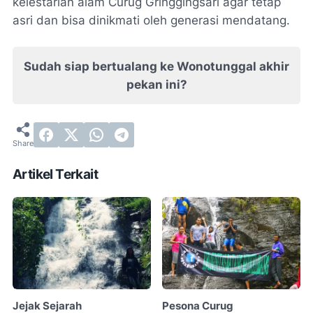
kelestarian alam Curug Gringgingsari agar tetap
asri dan bisa dinikmati oleh generasi mendatang.
Sudah siap bertualang ke Wonotunggal akhir
pekan ini?
Artikel Terkait
Jejak Sejarah
Pesona Curug