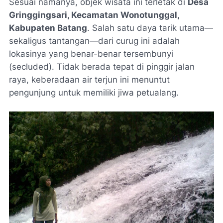
Sesuai namanya, objek wisata ini terletak di
Desa
Gringgingsari, Kecamatan Wonotunggal,
Kabupaten Batang
. Salah satu daya tarik utama—
sekaligus tantangan—dari curug ini adalah
lokasinya yang benar-benar tersembunyi
(
secluded
). Tidak berada tepat di pinggir jalan
raya, keberadaan air terjun ini menuntut
pengunjung untuk memiliki jiwa petualang.