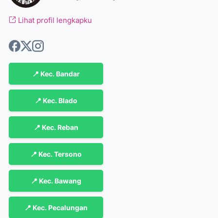
Lihat profil lengkapku
📍 Kec. Bandar
📍 Kec. Blado
📍 Kec. Reban
📍 Kec. Tersono
📍 Kec. Bawang
📍 Kec. Pecalungan