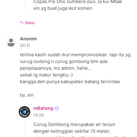
Copas Pie Ono sumbere puo, la kui Mbak
xin yg buat juga ikut komen
Balas
Anonim
20:31
terima kasih sudah ikut mempromosikan. tapi itu yg
curug sodong n curug gombong blm ada
penjelasannya, mz admin. hehe...
sekali lg matur tengkiu :)
bangga deh punya kabupaten batang tercintaa
by. xin
mBatang
13:29
Curug Gombong merupakan air terjun
dengan ketinggian sekitar 15 meter,