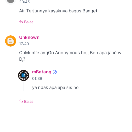
20:45
Air Terjunnya kayaknya bagus Banget
Balas
Unknown
17:40
CoMent'e angGo Anonymous ho,, Ben apa jané w
D,?
mBatang
01:39
ya ndak apa apa sis ho
Balas