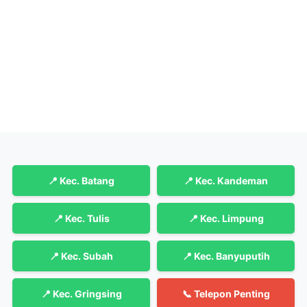
📍 Kec. Batang
📍 Kec. Kandeman
📍 Kec. Tulis
📍 Kec. Limpung
📍 Kec. Subah
📍 Kec. Banyuputih
📍 Kec. Gringsing
📞 Telepon Penting