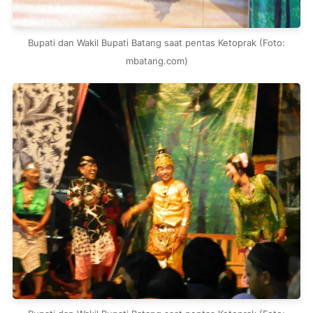
Bupati dan Wakil Bupati Batang saat pentas Ketoprak (Foto:
mbatang.com)