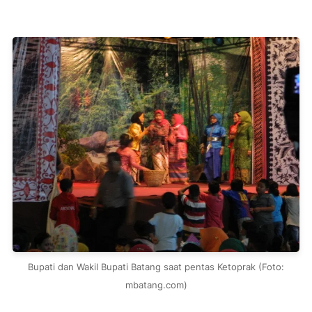
Bupati dan Wakil Bupati Batang saat pentas Ketoprak (Foto:
mbatang.com)