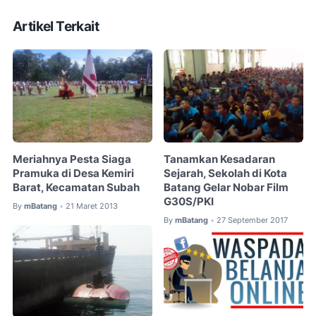
Artikel Terkait
Meriahnya Pesta Siaga
Tanamkan Kesadaran
Pramuka di Desa Kemiri
Sejarah, Sekolah di Kota
Barat, Kecamatan Subah
Batang Gelar Nobar Film
G30S/PKI
By
mBatang
21 Maret 2013
•
By
mBatang
27 September 2017
•