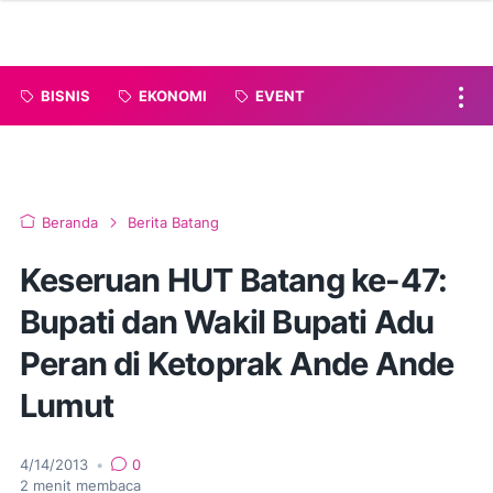
BISNIS
EKONOMI
EVENT
Beranda
Berita Batang
Keseruan HUT Batang ke-47:
Bupati dan Wakil Bupati Adu
Peran di Ketoprak Ande Ande
Lumut
4/14/2013
•
0
2
menit membaca