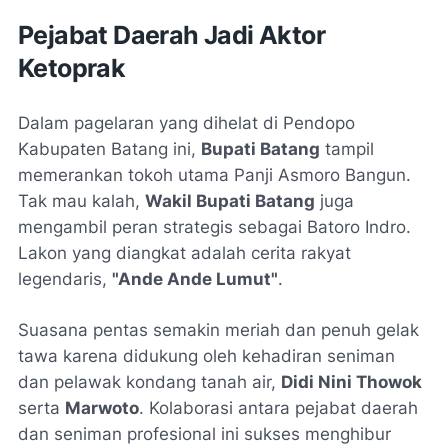
Pejabat Daerah Jadi Aktor
Ketoprak
Dalam pagelaran yang dihelat di Pendopo
Kabupaten Batang ini,
Bupati Batang
tampil
memerankan tokoh utama
Panji Asmoro Bangun
.
Tak mau kalah,
Wakil Bupati Batang
juga
mengambil peran strategis sebagai
Batoro Indro
.
Lakon yang diangkat adalah cerita rakyat
legendaris,
"Ande Ande Lumut"
.
Suasana pentas semakin meriah dan penuh gelak
tawa karena didukung oleh kehadiran seniman
dan pelawak kondang tanah air,
Didi Nini Thowok
serta
Marwoto
. Kolaborasi antara pejabat daerah
dan seniman profesional ini sukses menghibur