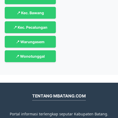
📍 Kec. Bawang
📍 Kec. Pecalungan
📍 Warungasem
📍 Wonotunggal
TENTANG MBATANG.COM
Portal informasi terlengkap seputar Kabupaten Batang.