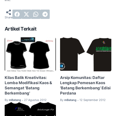
Artikel Terkait
Kilas Balik Kreativitas:
Arsip Komunitas: Daftar
Lomba Modifikasi Kaos &
Lengkap Pemesan Kaos
Semangat 'Batang
'Batang Berkembang' Edisi
Berkembang'
Perdana
By
mBatang
27 Agustus 2012
By
mBatang
12 September 2012
•
•