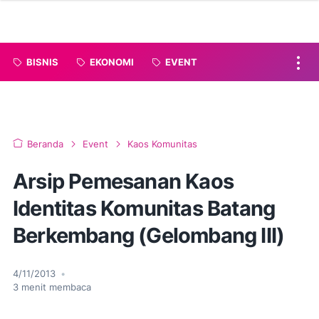
BISNIS
EKONOMI
EVENT
Beranda
Event
Kaos Komunitas
Arsip Pemesanan Kaos
Identitas Komunitas Batang
Berkembang (Gelombang III)
4/11/2013
•
3
menit membaca