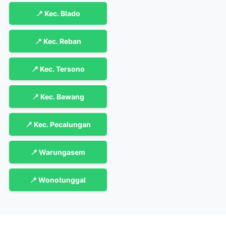
📍 Kec. Blado
📍 Kec. Reban
📍 Kec. Tersono
📍 Kec. Bawang
📍 Kec. Pecalungan
📍 Warungasem
📍 Wonotunggal