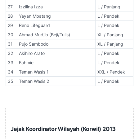
27
Izzillna Izza
L / Panjang
28
Yayan Mbatang
L / Pendek
29
Reno Lifeguard
L / Pendek
30
Ahmad Mudjib (Beji/Tulis)
XL / Panjang
31
Pujo Sambodo
XL / Panjang
32
Akihiro Arato
L / Pendek
33
Fahmie
L / Pendek
34
Teman Wasis 1
XXL / Pendek
35
Teman Wasis 2
L / Pendek
Jejak Koordinator Wilayah (Korwil) 2013