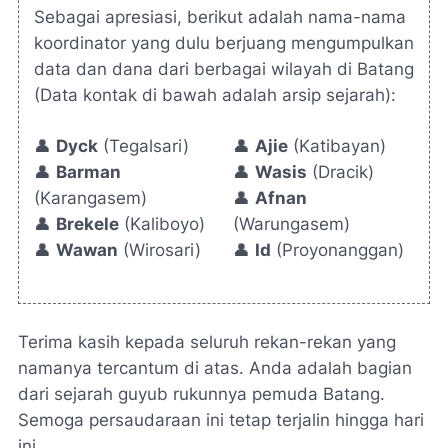
Sebagai apresiasi, berikut adalah nama-nama
koordinator yang dulu berjuang mengumpulkan
data dan dana dari berbagai wilayah di Batang
(Data kontak di bawah adalah arsip sejarah):
👤
Dyck
(Tegalsari)
👤
Ajie
(Katibayan)
👤
Barman
👤
Wasis
(Dracik)
(Karangasem)
👤
Afnan
👤
Brekele
(Kaliboyo)
(Warungasem)
👤
Wawan
(Wirosari)
👤
Id
(Proyonanggan)
Terima kasih kepada seluruh rekan-rekan yang
namanya tercantum di atas. Anda adalah bagian
dari sejarah guyub rukunnya pemuda Batang.
Semoga persaudaraan ini tetap terjalin hingga hari
ini.