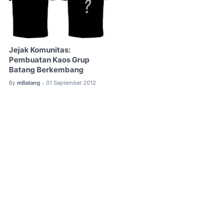
Jejak Komunitas:
Pembuatan Kaos Grup
Batang Berkembang
By
mBatang
01 September 2012
•