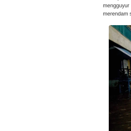
mengguyur 
merendam se