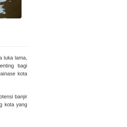
a luka lama,
enting bagi
ainase kota
tensi banjir
g kota yang