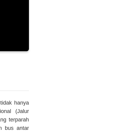
 tidak hanya
onal (Jalur
ang terparah
n bus antar