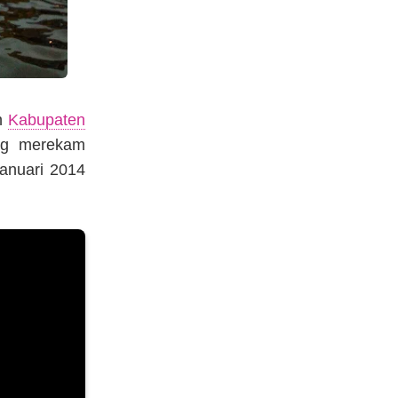
ah
Kabupaten
ng merekam
Januari 2014