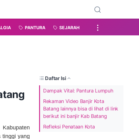
LGIA
PANTURA
SEJARAH
Daftar Isi
Dampak Vital: Pantura Lumpuh
atang
Rekaman Video Banjir Kota
Batang lainnya bisa di lihat di link
berikut ini banjir Kab Batang
Refleksi Penataan Kota
 Kabupaten
 tinggi yang