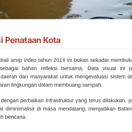
si Penataan Kota
bali arsip video tahun 2014 ini bukan sekadar membuk
sebagai bahan refleksi bersama. Data visual ini p
 daerah dan masyarakat untuk mengevaluasi sistem dr
daran lingkungan dalam membuang sampah.
dengan perbaikan infrastruktur yang terus dilakukan, po
at diminimalisir di masa mendatang, menjadikan Batan
uh bencana.