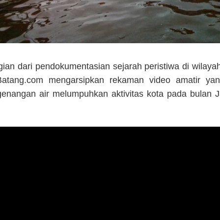
ian dari pendokumentasian sejarah peristiwa di wilay
atang.com mengarsipkan rekaman video amatir ya
 genangan air melumpuhkan aktivitas kota pada bulan 