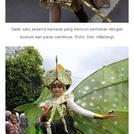
Salah satu peserta karnaval yang mencuri perhatian dengan
kostum dan paras cantiknya. (Foto: Dok. mBatang)