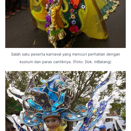
Salah satu peserta karnaval yang mencuri perhatian dengan
kostum dan paras cantiknya. (Foto: Dok. mBatang)