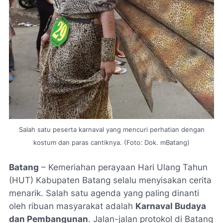
Salah satu peserta karnaval yang mencuri perhatian dengan
kostum dan paras cantiknya. (Foto: Dok. mBatang)
Batang
– Kemeriahan perayaan Hari Ulang Tahun
(HUT) Kabupaten Batang selalu menyisakan cerita
menarik. Salah satu agenda yang paling dinanti
oleh ribuan masyarakat adalah
Karnaval Budaya
dan Pembangunan
. Jalan-jalan protokol di Batang