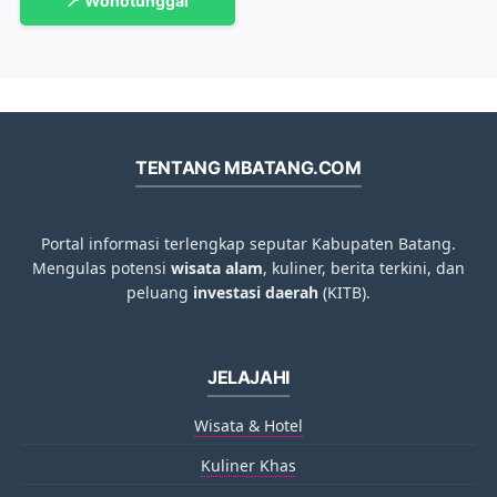
📍 Wonotunggal
TENTANG MBATANG.COM
Portal informasi terlengkap seputar Kabupaten Batang.
Mengulas potensi
wisata alam
, kuliner, berita terkini, dan
peluang
investasi daerah
(KITB).
JELAJAHI
Wisata & Hotel
Kuliner Khas