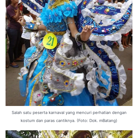
Salah satu peserta karnaval yang mencuri perhatian dengan
kostum dan paras cantiknya. (Foto: Dok. mBatang)