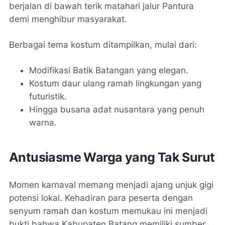
berjalan di bawah terik matahari jalur Pantura
demi menghibur masyarakat.
Berbagai tema kostum ditampilkan, mulai dari:
Modifikasi Batik Batangan yang elegan.
Kostum daur ulang ramah lingkungan yang
futuristik.
Hingga busana adat nusantara yang penuh
warna.
Antusiasme Warga yang Tak Surut
Momen karnaval memang menjadi ajang unjuk gigi
potensi lokal. Kehadiran para peserta dengan
senyum ramah dan kostum memukau ini menjadi
bukti bahwa Kabupaten Batang memiliki sumber