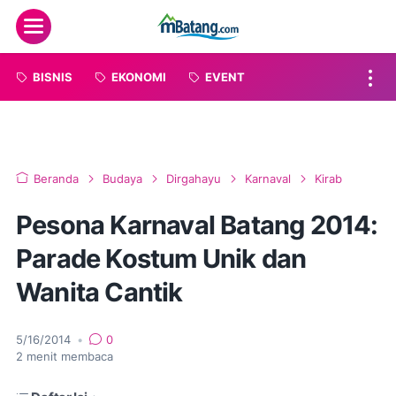
Menu
BISNIS
EKONOMI
EVENT
Beranda
Budaya
Dirgahayu
Karnaval
Kirab
Pesona Karnaval Batang 2014:
Parade Kostum Unik dan
Wanita Cantik
5/16/2014
•
0
2
menit membaca