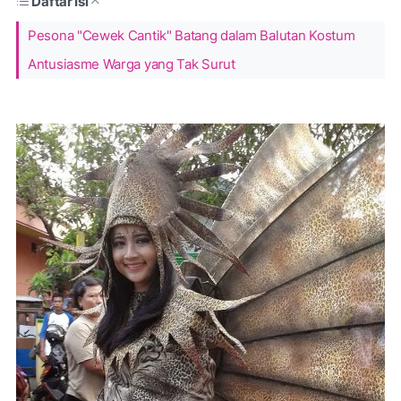
Daftar Isi
Pesona "Cewek Cantik" Batang dalam Balutan Kostum
Antusiasme Warga yang Tak Surut