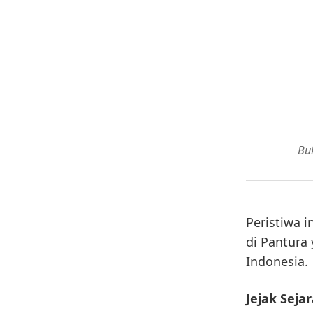
Bu
Peristiwa 
di Pantura
Indonesia.
Jejak Seja