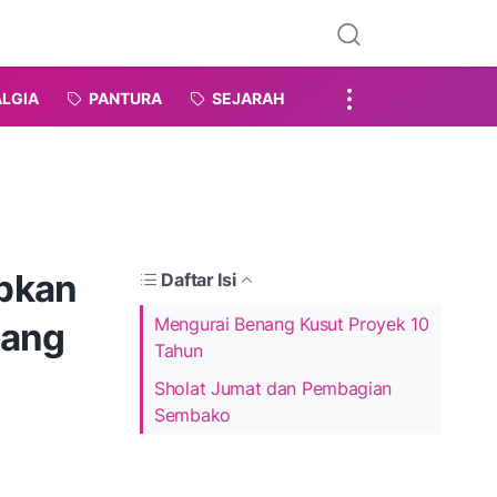
LGIA
PANTURA
SEJARAH
upkan
Daftar Isi
Mengurai Benang Kusut Proyek 10
tang
Tahun
Sholat Jumat dan Pembagian
Sembako