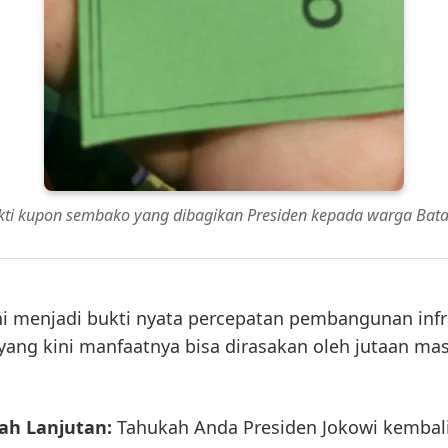
kti kupon sembako yang dibagikan Presiden kepada warga Bata
ini menjadi bukti nyata percepatan pembangunan infr
 yang kini manfaatnya bisa dirasakan oleh jutaan ma
rah Lanjutan:
Tahukah Anda Presiden Jokowi kembali