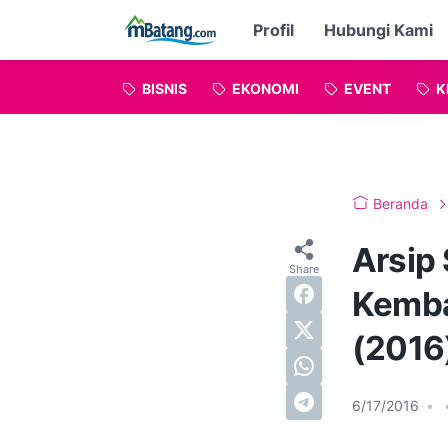
Profil
Hubungi Kami
BISNIS
EKONOMI
EVENT
K
Beranda
Arsip
Kemba
(2016
6/17/2016
•