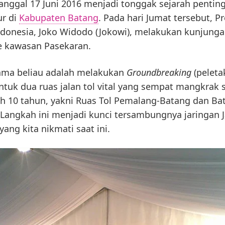
anggal 17 Juni 2016 menjadi tonggak sejarah penting
ur di
Kabupaten Batang
. Pada hari Jumat tersebut, P
ndonesia, Joko Widodo (Jokowi), melakukan kunjunga
ke kawasan Pasekaran.
ama beliau adalah melakukan
Groundbreaking
(peleta
ntuk dua ruas jalan tol vital yang sempat mangkrak
ih 10 tahun, yakni Ruas Tol Pemalang-Batang dan Ba
Langkah ini menjadi kunci tersambungnya jaringan J
yang kita nikmati saat ini.