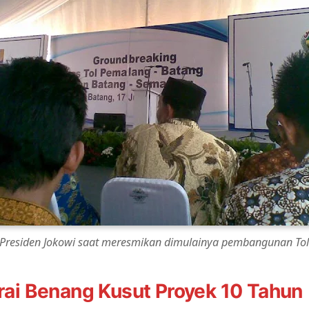
residen Jokowi saat meresmikan dimulainya pembangunan Tol
ai Benang Kusut Proyek 10 Tahun