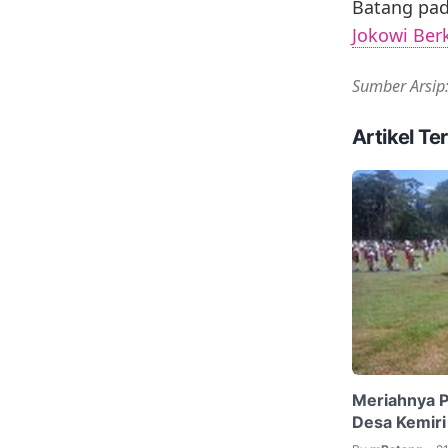
Batang pad
Jokowi Ber
Sumber Arsip
Artikel Ter
Meriahnya P
Desa Kemiri