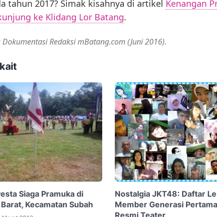
a tahun 2017? Simak kisahnya di artikel
Kenangan P
kunjung ke Klidang Lor Batang
.
: Dokumentasi Redaksi mBatang.com (Juni 2016).
kait
esta Siaga Pramuka di
Nostalgia JKT48: Daftar L
 Barat, Kecamatan Subah
Member Generasi Pertama
Resmi Teater