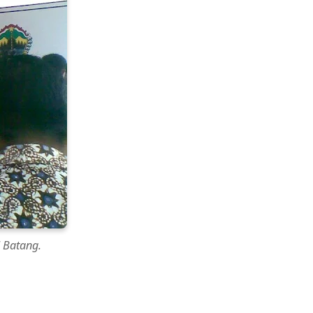
 Batang.