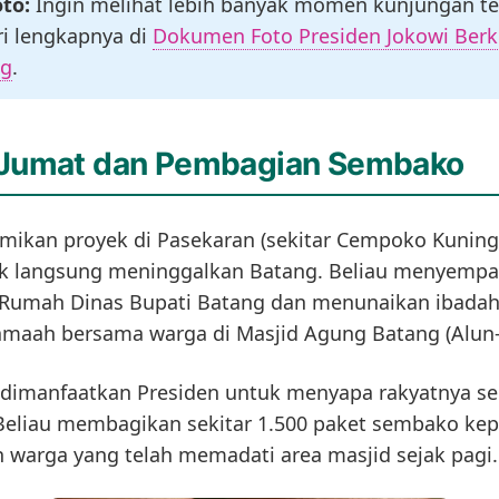
oto:
Ingin melihat lebih banyak momen kunjungan te
ri lengkapnya di
Dokumen Foto Presiden Jokowi Ber
ng
.
 Jumat dan Pembagian Sembako
mikan proyek di Pasekaran (sekitar Cempoko Kuning)
ak langsung meninggalkan Batang. Beliau menyempat
 Rumah Dinas Bupati Batang dan menunaikan ibadah
amaah bersama warga di Masjid Agung Batang (Alun-
dimanfaatkan Presiden untuk menyapa rakyatnya se
Beliau membagikan sekitar 1.500 paket sembako ke
 warga yang telah memadati area masjid sejak pagi.