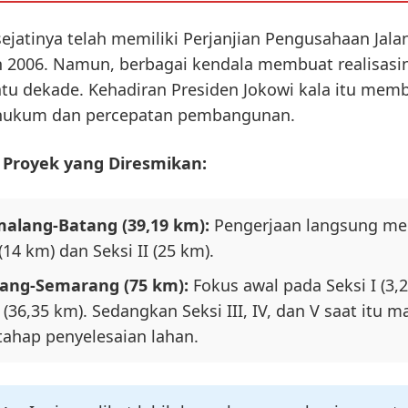
sejatinya telah memiliki Perjanjian Pengusahaan Jalan
n 2006. Namun, berbagai kendala membuat realisasi
atu dekade. Kehadiran Presiden Jokowi kala itu mem
 hukum dan percepatan pembangunan.
i Proyek yang Diresmikan:
malang-Batang (39,19 km):
Pengerjaan langsung me
 (14 km) dan Seksi II (25 km).
tang-Semarang (75 km):
Fokus awal pada Seksi I (3,
I (36,35 km). Sedangkan Seksi III, IV, dan V saat itu m
tahap penyelesaian lahan.