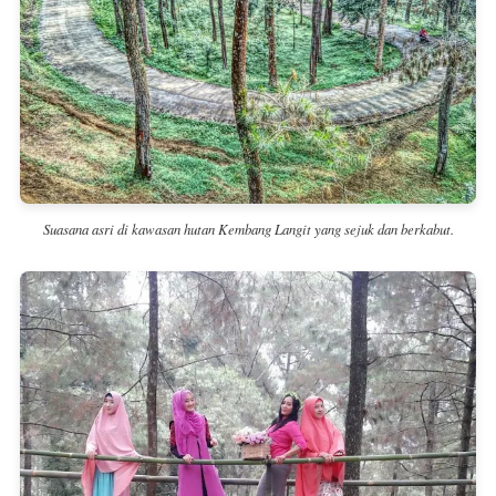
Suasana asri di kawasan hutan Kembang Langit yang sejuk dan berkabut.