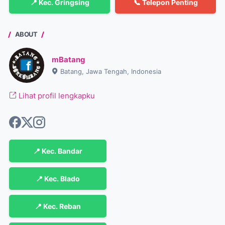
📍 Kec. Gringsing
📞 Telepon Penting
ABOUT
mBatang
Batang, Jawa Tengah, Indonesia
Lihat profil lengkapku
📍 Kec. Bandar
📍 Kec. Blado
📍 Kec. Reban