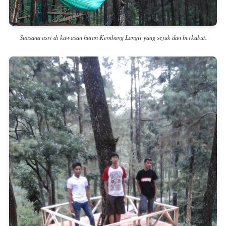
Suasana asri di kawasan hutan Kembang Langit yang sejuk dan berkabut.