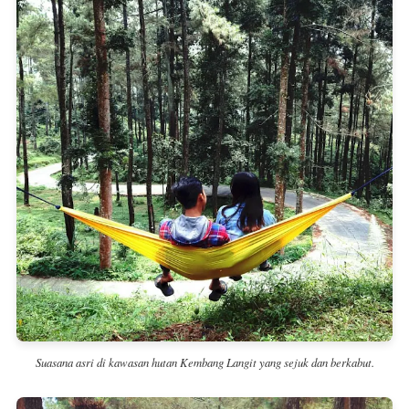
Suasana asri di kawasan hutan Kembang Langit yang sejuk dan berkabut.