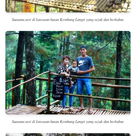
Suasana asri di kawasan hutan Kembang Langit yang sejuk dan berkabut.
Suasana asri di kawasan hutan Kembang Langit yang sejuk dan berkabut.