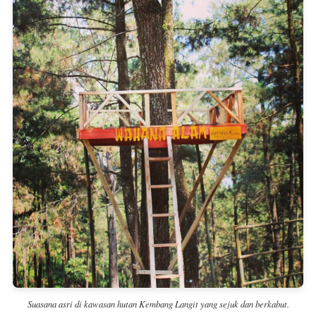
Suasana asri di kawasan hutan Kembang Langit yang sejuk dan berkabut.