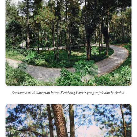
Suasana asri di kawasan hutan Kembang Langit yang sejuk dan berkabut.