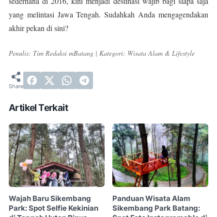
sederhana di 2016, kini menjadi destinasi wajib bagi siapa saja
yang melintasi Jawa Tengah. Sudahkah Anda mengagendakan
akhir pekan di sini?
Penulis: Tim Redaksi mBatang | Kategori: Wisata Alam & Lifestyle
Artikel Terkait
Wajah Baru Sikembang
Panduan Wisata Alam
Park: Spot Selfie Kekinian
Sikembang Park Batang: