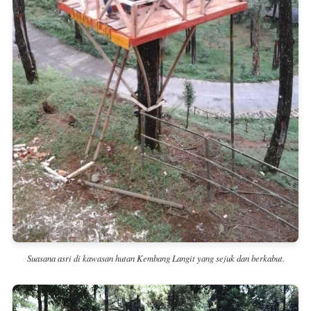
Suasana asri di kawasan hutan Kembang Langit yang sejuk dan berkabut.