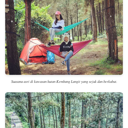
Suasana asri di kawasan hutan Kembang Langit yang sejuk dan berkabut.