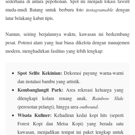
sederhana di antara pepohonan. Spot ini menjadi lokasi favorit
muda-mudi Batang untuk berburu foto
instagramable
dengan
latar belakang kabut tipis.
Namun, seiring berjalannya waktu, kawasan ini berkembang
pesat. Potensi alam yang luar biasa dikelola dengan manajemen
modern, menghadirkan fasilitas yang lebih lengkap:
Spot Selfie Kekinian:
Dekorasi payung warna-warni
dan instalasi bambu yang artistik.
Kembanglangit Park:
Area rekreasi keluarga yang
dilengkapi kolam renang anak,
Rainbow Slide
(perosotan pelangi), hingga area
outbound
.
Wisata Kuliner:
Kehadiran kedai kopi hits (seperti
Forest Kopi dan Metsa Kopi) yang berada satu
kawasan, menjadikan tempat ini paket lengkap untuk