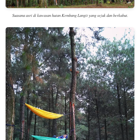
Suasana asri di kawasan hutan Kembang Langit yang sejuk dan berkabut.