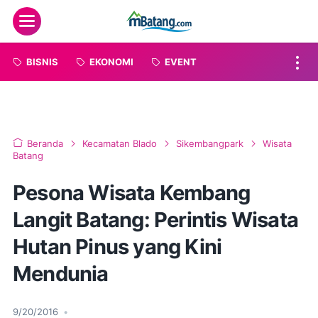
Menu
BISNIS
EKONOMI
EVENT
Beranda
Kecamatan Blado
Sikembangpark
Wisata
Batang
Pesona Wisata Kembang
Langit Batang: Perintis Wisata
Hutan Pinus yang Kini
Mendunia
9/20/2016
•