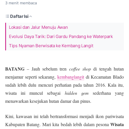
3
menit membaca
Daftar Isi
Lokasi dan Jalur Menuju Awan
Evolusi Daya Tarik: Dari Gardu Pandang ke Waterpark
Tips Nyaman Berwisata ke Kembang Langit
BATANG
– Jauh sebelum tren
coffee shop
di tengah hutan
menjamur seperti sekarang,
kembanglangit
di Kecamatan Blado
sudah lebih dulu mencuri perhatian pada tahun 2016. Kala itu,
wisata ini muncul sebagai
hidden gem
sederhana yang
menawarkan kesejukan hutan damar dan pinus.
Kini, kawasan ini telah bertransformasi menjadi ikon pariwisata
Wisata
Kabupaten Batang. Mari kita bedah lebih dalam pesona