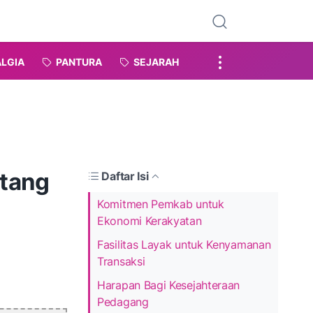
LGIA
PANTURA
SEJARAH
atang
Daftar Isi
Komitmen Pemkab untuk
Ekonomi Kerakyatan
Fasilitas Layak untuk Kenyamanan
Transaksi
Harapan Bagi Kesejahteraan
Pedagang