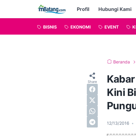
Profil
Hubungi Kami
BISNIS
EKONOMI
EVENT
K
Beranda
Kabar
Kini B
Pungu
12/13/2016
•