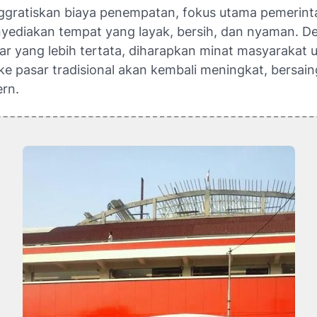
ggratiskan biaya penempatan, fokus utama pemerint
yediakan tempat yang layak, bersih, dan nyaman. D
ar yang lebih tertata, diharapkan minat masyarakat 
 ke pasar tradisional akan kembali meningkat, bersai
rn.