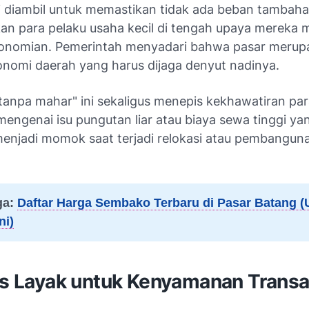
i diambil untuk memastikan tidak ada beban tambah
n para pelaku usaha kecil di tengah upaya mereka
onomian. Pemerintah menyadari bahwa pasar merup
onomi daerah yang harus dijaga denyut nadinya.
"tanpa mahar" ini sekaligus menepis kekhawatiran pa
engenai isu pungutan liar atau biaya sewa tinggi ya
 menjadi momok saat terjadi relokasi atau pembangun
ga:
Daftar Harga Sembako Terbaru di Pasar Batang (
ni)
tas Layak untuk Kenyamanan Transa