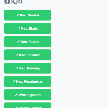
📍 Kec. Bandar
📍 Kec. Blado
📍 Kec. Reban
📍 Kec. Tersono
📍 Kec. Bawang
📍 Kec. Pecalungan
📍 Warungasem
📍 Wonotunggal