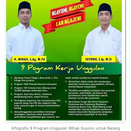
Infografis 9 Program Unggulan Wihaji-Suyono untuk Batang