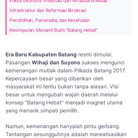
Fokus Ekonomi: Investasi dan Wirausaha Muda
Infrastruktur dan Reformasi Birokrasi
Pendidikan, Pariwisata, dan Kesehatan
Kesimpulan: Menanti Bukti "Batang Hebat"
Era Baru Kabupaten Batang
resmi dimulai.
Pasangan
Wihaji dan Suyono
sukses mengunci
kemenangan mutlak dalam Pilkada Batang 2017.
Kepercayaan besar yang diberikan oleh
masyarakat ini tentu bukan tanpa alasan. Visi
besar untuk mengubah wajah daerah melalui
konsep "Batang Hebat" menjadi magnet utama
yang menarik simpati pemilih.
Namun, kemenangan hanyalah pintu gerbang.
Tantangan sesungguhnya adalah merealisasikan