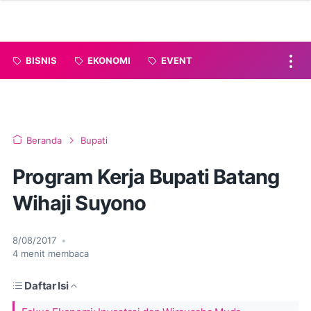
BISNIS
EKONOMI
EVENT
Beranda
Bupati
Program Kerja Bupati Batang
Wihaji Suyono
8/08/2017
•
4
menit membaca
Daftar Isi