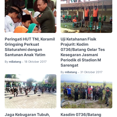
Peringati HUT TNI, Koramil
Uji Ketahanan Fisik
Gringsing Perkuat
Prajurit: Kodim
Silaturahmi dengan
0736/Batang Gelar Tes
Santunan Anak Yatim
Kesegaran Jasmani
Periodik di Stadion M
By
mBatang
18 Oktober 2017
•
Sarengat
By
mBatang
31 Oktober 2017
•
Jaga Kebugaran Tubuh,
Kasdim 0736/Batang