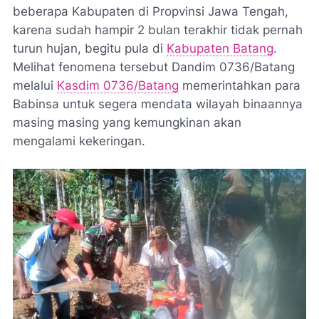
beberapa Kabupaten di Propvinsi Jawa Tengah,
karena sudah hampir 2 bulan terakhir tidak pernah
turun hujan, begitu pula di
Kabupaten Batang
.
Melihat fenomena tersebut Dandim 0736/Batang
melalui
Kasdim 0736/Batang
memerintahkan para
Babinsa untuk segera mendata wilayah binaannya
masing masing yang kemungkinan akan
mengalami kekeringan.