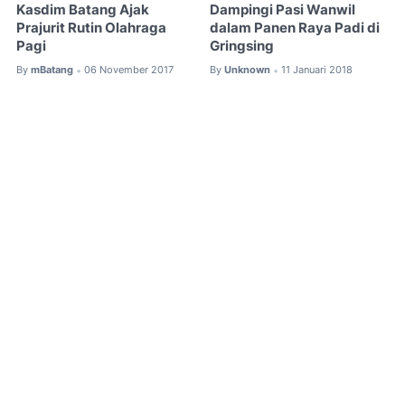
Kasdim Batang Ajak
Dampingi Pasi Wanwil
Prajurit Rutin Olahraga
dalam Panen Raya Padi di
Pagi
Gringsing
By
mBatang
06 November 2017
By
Unknown
11 Januari 2018
•
•