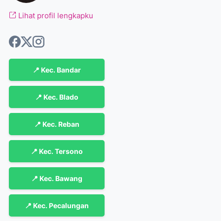
Lihat profil lengkapku
📍 Kec. Bandar
📍 Kec. Blado
📍 Kec. Reban
📍 Kec. Tersono
📍 Kec. Bawang
📍 Kec. Pecalungan