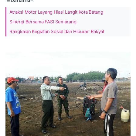
Daftar Isi
Atraksi Motor Layang Hiasi Langit Kota Batang
Sinergi Bersama FASI Semarang
Rangkaian Kegiatan Sosial dan Hiburan Rakyat