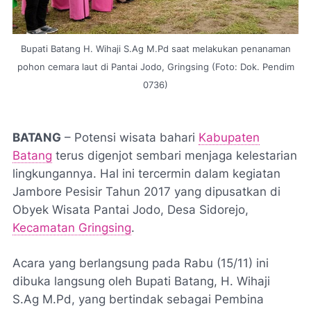
Bupati Batang H. Wihaji S.Ag M.Pd saat melakukan penanaman
pohon cemara laut di Pantai Jodo, Gringsing (Foto: Dok. Pendim
0736)
BATANG
– Potensi wisata bahari
Kabupaten
Batang
terus digenjot sembari menjaga kelestarian
lingkungannya. Hal ini tercermin dalam kegiatan
Jambore Pesisir Tahun 2017 yang dipusatkan di
Obyek Wisata Pantai Jodo, Desa Sidorejo,
Kecamatan Gringsing
.
Acara yang berlangsung pada Rabu (15/11) ini
dibuka langsung oleh Bupati Batang, H. Wihaji
S.Ag M.Pd, yang bertindak sebagai Pembina