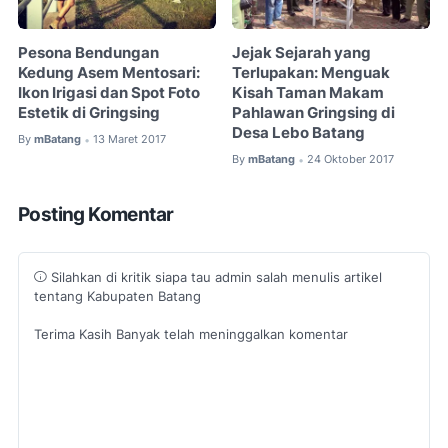
Pesona Bendungan
Jejak Sejarah yang
Kedung Asem Mentosari:
Terlupakan: Menguak
Ikon Irigasi dan Spot Foto
Kisah Taman Makam
Estetik di Gringsing
Pahlawan Gringsing di
Desa Lebo Batang
By
mBatang
13 Maret 2017
•
By
mBatang
24 Oktober 2017
•
Posting Komentar
Silahkan di kritik siapa tau admin salah menulis artikel
tentang Kabupaten Batang
Terima Kasih Banyak telah meninggalkan komentar