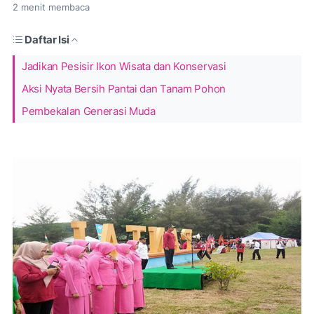
2
menit membaca
Daftar Isi
Jadikan Pesisir Ikon Wisata dan Konservasi
Aksi Nyata Bersih Pantai dan Tanam Pohon
Pembekalan Generasi Muda