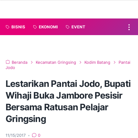
BISNIS
EKONOMI
EVENT
Beranda
Kecamatan Gringsing
Kodim Batang
Pantai
Jodo
Lestarikan Pantai Jodo, Bupati
Wihaji Buka Jambore Pesisir
Bersama Ratusan Pelajar
Gringsing
11/15/2017
•
0