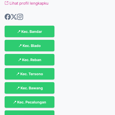
Lihat profil lengkapku
📍 Kec. Bandar
📍 Kec. Blado
📍 Kec. Reban
📍 Kec. Tersono
📍 Kec. Bawang
📍 Kec. Pecalungan