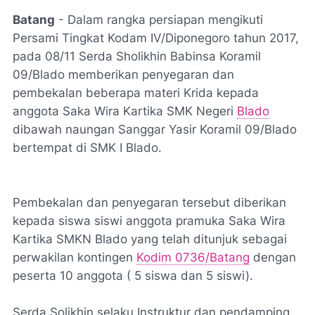
Batang
- Dalam rangka persiapan mengikuti
Persami Tingkat Kodam IV/Diponegoro tahun 2017,
pada 08/11 Serda Sholikhin Babinsa Koramil
09/Blado memberikan penyegaran dan
pembekalan beberapa materi Krida kepada
anggota Saka Wira Kartika SMK Negeri
Blado
dibawah naungan Sanggar Yasir Koramil 09/Blado
bertempat di SMK I Blado.
Pembekalan dan penyegaran tersebut diberikan
kepada siswa siswi anggota pramuka Saka Wira
Kartika SMKN Blado yang telah ditunjuk sebagai
perwakilan kontingen
Kodim 0736/Batang
dengan
peserta 10 anggota ( 5 siswa dan 5 siswi).
Serda Solikhin selaku Instruktur dan pendamping