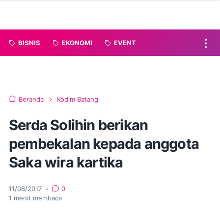
BISNIS
EKONOMI
EVENT
Beranda
Kodim Batang
Serda Solihin berikan
pembekalan kepada anggota
Saka wira kartika
11/08/2017
•
0
1
menit membaca