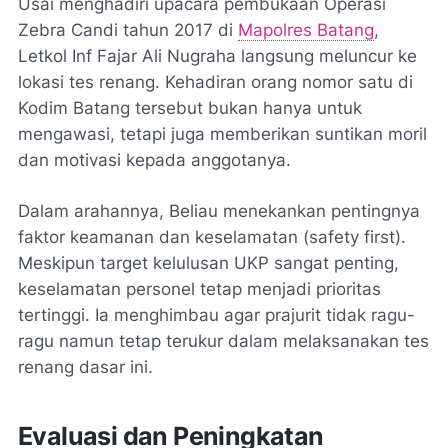
Usai menghadiri upacara pembukaan Operasi
Zebra Candi tahun 2017 di
Mapolres Batang
,
Letkol Inf Fajar Ali Nugraha langsung meluncur ke
lokasi tes renang. Kehadiran orang nomor satu di
Kodim Batang tersebut bukan hanya untuk
mengawasi, tetapi juga memberikan suntikan moril
dan motivasi kepada anggotanya.
Dalam arahannya, Beliau menekankan pentingnya
faktor keamanan dan keselamatan (
safety first
).
Meskipun target kelulusan UKP sangat penting,
keselamatan personel tetap menjadi prioritas
tertinggi. Ia menghimbau agar prajurit tidak ragu-
ragu namun tetap terukur dalam melaksanakan tes
renang dasar ini.
Evaluasi dan Peningkatan