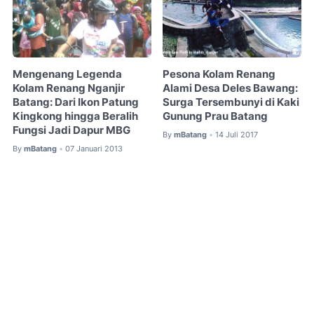
Mengenang Legenda
Pesona Kolam Renang
Kolam Renang Nganjir
Alami Desa Deles Bawang:
Batang: Dari Ikon Patung
Surga Tersembunyi di Kaki
Kingkong hingga Beralih
Gunung Prau Batang
Fungsi Jadi Dapur MBG
By
mBatang
14 Juli 2017
•
By
mBatang
07 Januari 2013
•