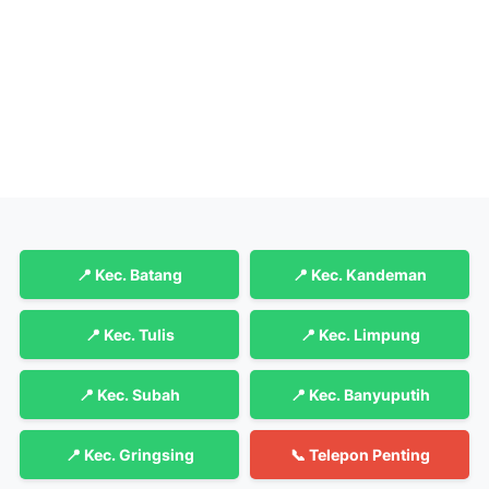
📍 Kec. Batang
📍 Kec. Kandeman
📍 Kec. Tulis
📍 Kec. Limpung
📍 Kec. Subah
📍 Kec. Banyuputih
📍 Kec. Gringsing
📞 Telepon Penting