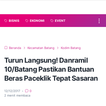
BISNIS
EKONOMI
EVENT
Beranda
Kecamatan Batang
Kodim Batang
Turun Langsung! Danramil
10/Batang Pastikan Bantuan
Beras Paceklik Tepat Sasaran
12/12/2017
•
0
2
menit membaca