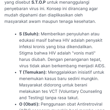
yang disebut
S.T.O.P
untuk menanggulangi
penyebaran virus ini. Konsep ini dirancang agar
mudah dipahami dan diaplikasikan oleh
masyarakat awam maupun tenaga kesehatan.
S (Suluh):
Memberikan penyuluhan atau
edukasi masif bahwa HIV adalah penyakit
infeksi kronis yang
bisa dikendalikan
.
Stigma bahwa HIV adalah "vonis mati"
harus diubah. Dengan penanganan tepat,
virus tidak akan berkembang menjadi AIDS.
T (Temukan):
Menggalakkan inisiatif untuk
menemukan kasus baru sedini mungkin.
Masyarakat didorong untuk berani
melakukan tes VCT (
Voluntary Counseling
and Testing
) tanpa rasa takut.
O (Obati):
Penggunaan obat Antiretroviral