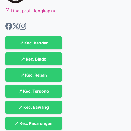
Lihat profil lengkapku
📍 Kec. Bandar
📍 Kec. Blado
📍 Kec. Reban
📍 Kec. Tersono
📍 Kec. Bawang
📍 Kec. Pecalungan