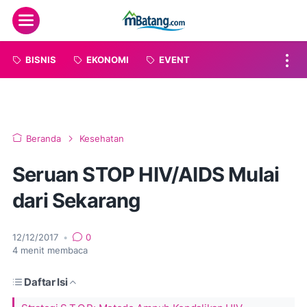
Menu
BISNIS
EKONOMI
EVENT
Beranda
Kesehatan
Seruan STOP HIV/AIDS Mulai
dari Sekarang
12/12/2017
•
0
4
menit membaca
Daftar Isi