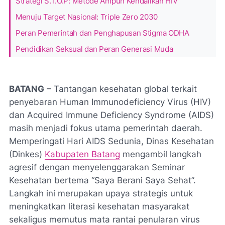
Strategi S.T.O.P: Metode Ampuh Kendalikan HIV
Menuju Target Nasional: Triple Zero 2030
Peran Pemerintah dan Penghapusan Stigma ODHA
Pendidikan Seksual dan Peran Generasi Muda
BATANG
– Tantangan kesehatan global terkait
penyebaran
Human Immunodeficiency Virus
(HIV)
dan
Acquired Immune Deficiency Syndrome
(AIDS)
masih menjadi fokus utama pemerintah daerah.
Memperingati Hari AIDS Sedunia, Dinas Kesehatan
(Dinkes)
Kabupaten Batang
mengambil langkah
agresif dengan menyelenggarakan Seminar
Kesehatan bertema “Saya Berani Saya Sehat”.
Langkah ini merupakan upaya strategis untuk
meningkatkan literasi kesehatan masyarakat
sekaligus memutus mata rantai penularan virus