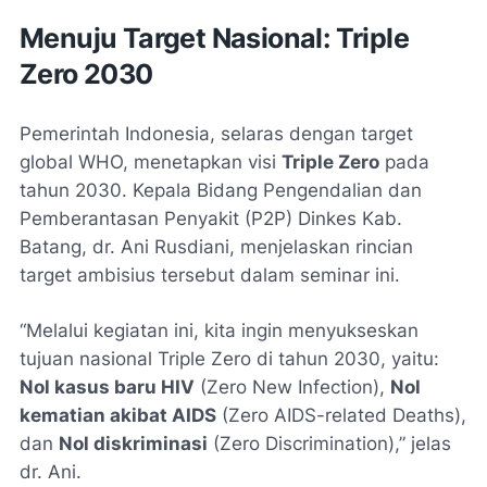
Menuju Target Nasional: Triple
Zero 2030
Pemerintah Indonesia, selaras dengan target
global WHO, menetapkan visi
Triple Zero
pada
tahun 2030. Kepala Bidang Pengendalian dan
Pemberantasan Penyakit (P2P) Dinkes Kab.
Batang, dr. Ani Rusdiani, menjelaskan rincian
target ambisius tersebut dalam seminar ini.
“Melalui kegiatan ini, kita ingin menyukseskan
tujuan nasional Triple Zero di tahun 2030, yaitu:
Nol kasus baru HIV
(Zero New Infection),
Nol
kematian akibat AIDS
(Zero AIDS-related Deaths),
dan
Nol diskriminasi
(Zero Discrimination),” jelas
dr. Ani.