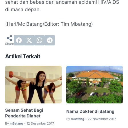
sehat dan bebas dari ancaman epidemi HIV/AIDS
di masa depan.
(Heri/Mc Batang/Editor: Tim Mbatang)
Artikel Terkait
Senam Sehat Bagi
Nama Dokter di Batang
Penderita Diabet
By
mBatang
22 November 2017
•
By
mBatang
12 Desember 2017
•