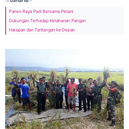
Daftar Isi
Panen Raya Padi Bersama Petani
Dukungan Terhadap Ketahanan Pangan
Harapan dan Tantangan ke Depan