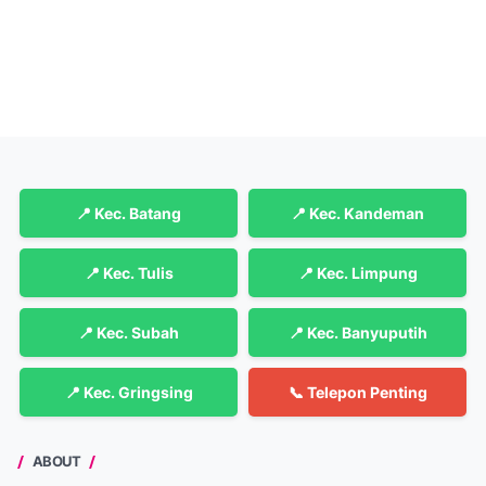
📍 Kec. Batang
📍 Kec. Kandeman
📍 Kec. Tulis
📍 Kec. Limpung
📍 Kec. Subah
📍 Kec. Banyuputih
📍 Kec. Gringsing
📞 Telepon Penting
ABOUT