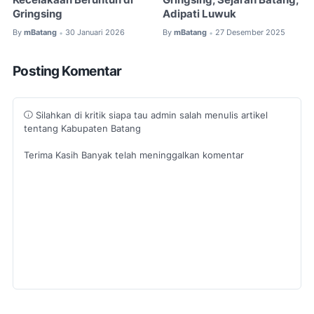
Kecelakaan Beruntun di
Gringsing, Sejarah Batang,
Gringsing
Adipati Luwuk
By
mBatang
30 Januari 2026
By
mBatang
27 Desember 2025
•
•
Posting Komentar
Silahkan di kritik siapa tau admin salah menulis artikel
tentang Kabupaten Batang
Terima Kasih Banyak telah meninggalkan komentar