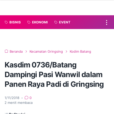
BISNIS
EKONOMI
EVENT
Beranda
Kecamatan Gringsing
Kodim Batang
Kasdim 0736/Batang
Dampingi Pasi Wanwil dalam
Panen Raya Padi di Gringsing
1/11/2018
•
0
2
menit membaca