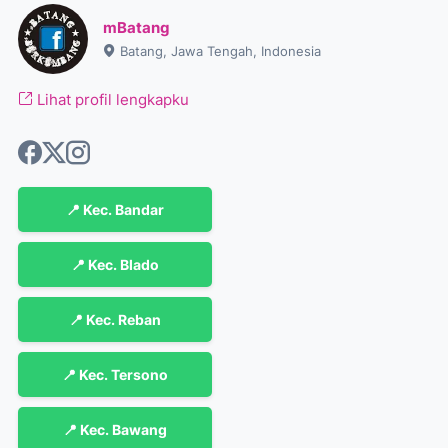
mBatang
Batang, Jawa Tengah, Indonesia
Lihat profil lengkapku
📍 Kec. Bandar
📍 Kec. Blado
📍 Kec. Reban
📍 Kec. Tersono
📍 Kec. Bawang