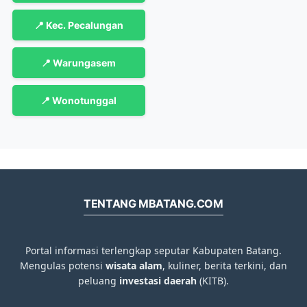
📍 Kec. Pecalungan
📍 Warungasem
📍 Wonotunggal
TENTANG MBATANG.COM
Portal informasi terlengkap seputar Kabupaten Batang.
Mengulas potensi
wisata alam
, kuliner, berita terkini, dan
peluang
investasi daerah
(KITB).