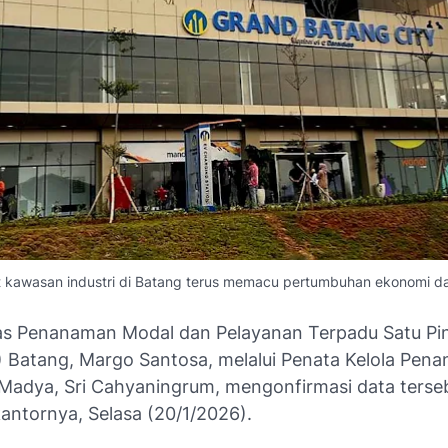
t kawasan industri di Batang terus memacu pertumbuhan ekonomi d
as Penanaman Modal dan Pelayanan Terpadu Satu Pi
Batang, Margo Santosa, melalui Penata Kelola Pen
 Madya, Sri Cahyaningrum, mengonfirmasi data terse
kantornya, Selasa (20/1/2026).