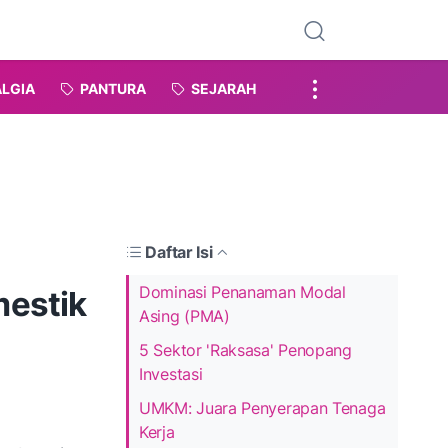
LGIA
PANTURA
SEJARAH
Daftar Isi
Dominasi Penanaman Modal
mestik
Asing (PMA)
5 Sektor 'Raksasa' Penopang
Investasi
UMKM: Juara Penyerapan Tenaga
Kerja