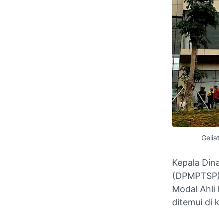
Gelia
Kepala Din
(DPMPTSP) 
Modal Ahli
ditemui di 