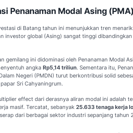
si Penanaman Modal Asing (PMA
vestasi di Batang tahun ini menunjukkan tren menari
 investor global (Asing) sangat tinggi dibandingkan
an gemilang ini didominasi oleh Penanaman Modal A
menyentuh angka
Rp5,14 triliun
. Sementara itu, Pen
Dalam Negeri (PMDN) turut berkontribusi solid sebes
," papar Sri Cahyaningrum.
iplier effect dari derasnya aliran modal ini adalah 
erja masif. Tercatat, sebanyak
25.633 tenaga kerja l
rserap dari berbagai sektor industri sepanjang tahun 