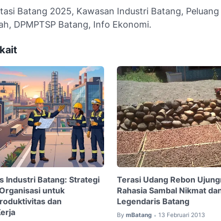
stasi Batang 2025, Kawasan Industri Batang, Peluang 
h, DPMPTSP Batang, Info Ekonomi.
kait
 Industri Batang: Strategi
Terasi Udang Rebon Ujung
Organisasi untuk
Rahasia Sambal Nikmat da
roduktivitas dan
Legendaris Batang
erja
By
mBatang
13 Februari 2013
•