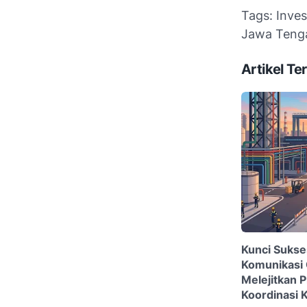
Tags: Inve
Jawa Tenga
Artikel Ter
Kunci Sukses
Komunikasi 
Melejitkan P
Koordinasi K