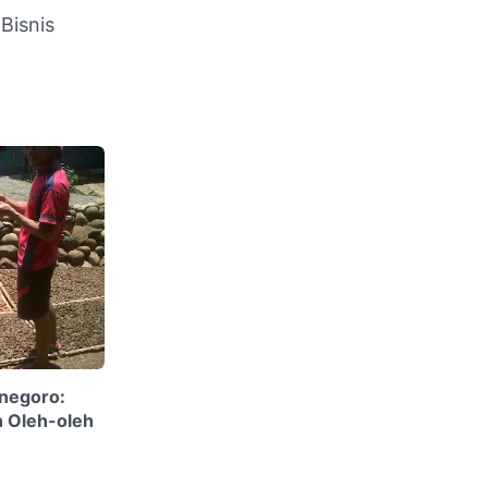
Bisnis
negoro:
n Oleh-oleh