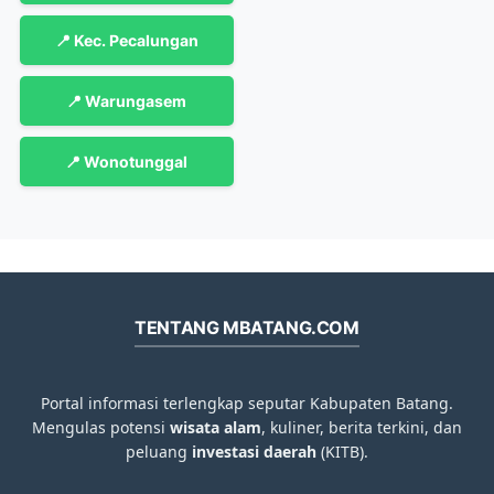
📍 Kec. Pecalungan
📍 Warungasem
📍 Wonotunggal
TENTANG MBATANG.COM
Portal informasi terlengkap seputar Kabupaten Batang.
Mengulas potensi
wisata alam
, kuliner, berita terkini, dan
peluang
investasi daerah
(KITB).