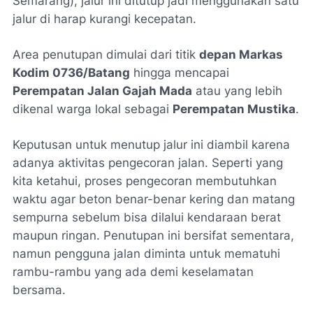
Semarang), jalur ini ditutup jadi menggunakan satu
jalur di harap kurangi kecepatan.
Area penutupan dimulai dari titik
depan Markas
Kodim 0736/Batang
hingga mencapai
Perempatan Jalan Gajah Mada
atau yang lebih
dikenal warga lokal sebagai
Perempatan Mustika
.
Keputusan untuk menutup jalur ini diambil karena
adanya aktivitas pengecoran jalan. Seperti yang
kita ketahui, proses pengecoran membutuhkan
waktu agar beton benar-benar kering dan matang
sempurna sebelum bisa dilalui kendaraan berat
maupun ringan. Penutupan ini bersifat sementara,
namun pengguna jalan diminta untuk mematuhi
rambu-rambu yang ada demi keselamatan
bersama.