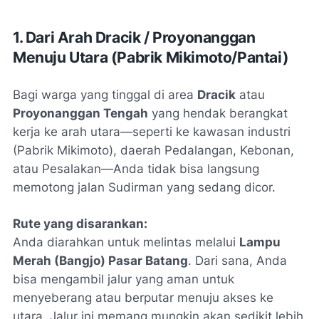
1. Dari Arah Dracik / Proyonanggan
Menuju Utara (Pabrik Mikimoto/Pantai)
Bagi warga yang tinggal di area
Dracik
atau
Proyonanggan Tengah
yang hendak berangkat
kerja ke arah utara—seperti ke kawasan industri
(Pabrik Mikimoto), daerah Pedalangan, Kebonan,
atau Pesalakan—Anda tidak bisa langsung
memotong jalan Sudirman yang sedang dicor.
Rute yang disarankan:
Anda diarahkan untuk melintas melalui
Lampu
Merah (Bangjo) Pasar Batang
. Dari sana, Anda
bisa mengambil jalur yang aman untuk
menyeberang atau berputar menuju akses ke
utara. Jalur ini memang mungkin akan sedikit lebih