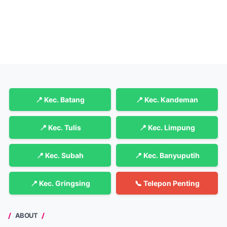
📍 Kec. Batang
📍 Kec. Kandeman
📍 Kec. Tulis
📍 Kec. Limpung
📍 Kec. Subah
📍 Kec. Banyuputih
📍 Kec. Gringsing
📞 Telepon Penting
ABOUT