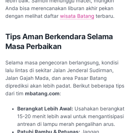
lebih baik. Sambil menunggu macet, mungkin
Anda bisa merencanakan liburan akhir pekan
dengan melihat daftar
wisata Batang
terbaru.
Tips Aman Berkendara Selama
Masa Perbaikan
Selama masa pengecoran berlangsung, kondisi
lalu lintas di sekitar Jalan Jenderal Sudirman,
Jalan Gajah Mada, dan area Pasar Batang
diprediksi akan lebih padat. Berikut beberapa tips
dari tim
mbatang.com
:
Berangkat Lebih Awal:
Usahakan berangkat
15-20 menit lebih awal untuk mengantisipasi
antrean di lampu merah pengalihan arus.
Patuhi Rambu & Petugas:
Jangan