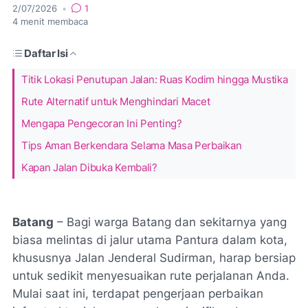
2/07/2026
•
1
4
menit membaca
Daftar Isi
Titik Lokasi Penutupan Jalan: Ruas Kodim hingga Mustika
Rute Alternatif untuk Menghindari Macet
Mengapa Pengecoran Ini Penting?
Tips Aman Berkendara Selama Masa Perbaikan
Kapan Jalan Dibuka Kembali?
Batang
– Bagi warga Batang dan sekitarnya yang
biasa melintas di jalur utama Pantura dalam kota,
khususnya Jalan Jenderal Sudirman, harap bersiap
untuk sedikit menyesuaikan rute perjalanan Anda.
Mulai saat ini, terdapat pengerjaan perbaikan