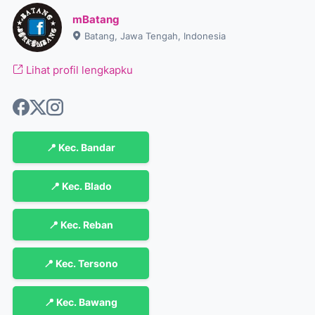
mBatang
Batang, Jawa Tengah, Indonesia
Lihat profil lengkapku
📍 Kec. Bandar
📍 Kec. Blado
📍 Kec. Reban
📍 Kec. Tersono
📍 Kec. Bawang