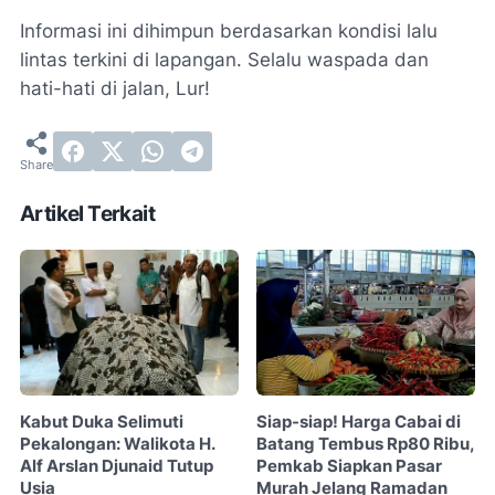
Informasi ini dihimpun berdasarkan kondisi lalu
lintas terkini di lapangan. Selalu waspada dan
hati-hati di jalan, Lur!
Artikel Terkait
Kabut Duka Selimuti
Siap-siap! Harga Cabai di
Pekalongan: Walikota H.
Batang Tembus Rp80 Ribu,
Alf Arslan Djunaid Tutup
Pemkab Siapkan Pasar
Usia
Murah Jelang Ramadan