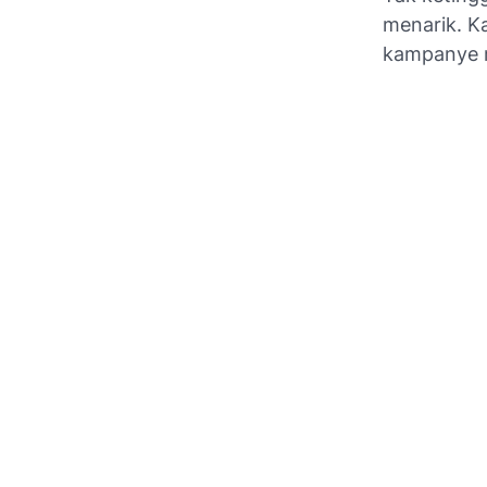
menarik. K
kampanye 