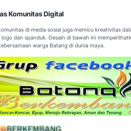
tas Komunitas Digital
komunitas di media sosial juga memicu kreativitas da
logo dan spanduk. Desain di bawah ini memperlihat
ebersamaan warga Batang di dunia maya.