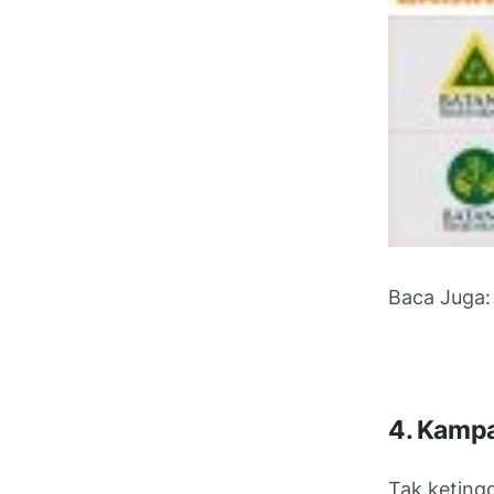
Baca Juga
4. Kampa
Tak ketingg