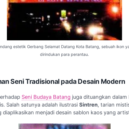
ndang estetik Gerbang Selamat Datang Kota Batang, sebuah ikon ya
dirindukan para perantau.
han Seni Tradisional pada Desain Modern
terhadap
Seni Budaya Batang
juga dituangkan dalam
is. Salah satunya adalah ilustrasi
Sintren
, tarian mist
g diaplikasikan menjadi desain sablon kaos yang artist