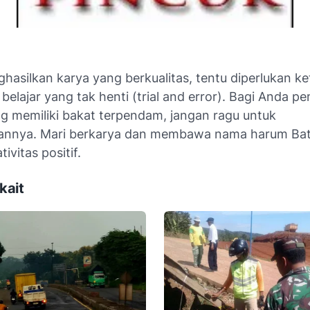
hasilkan karya yang berkualitas, tentu diperlukan ke
belajar yang tak henti (
trial and error
). Bagi Anda p
g memiliki bakat terpendam, jangan ragu untuk
annya. Mari berkarya dan membawa nama harum Ba
tivitas positif.
kait