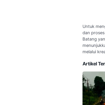
Untuk meng
dan proses 
Batang yan
menunjukk
melalui krea
Artikel Ter