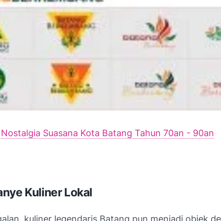
:
Nostalgia Suasana Kota Batang Tahun 70an - 90an
nye Kuliner Lokal
alan, kuliner legendaris Batang pun menjadi objek d