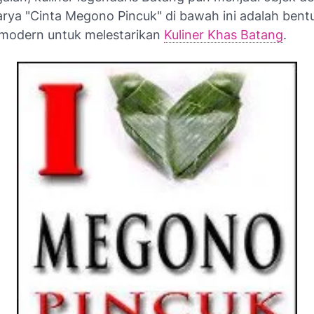
arya "Cinta Megono Pincuk" di bawah ini adalah bent
modern untuk melestarikan
Kuliner Khas Batang
.