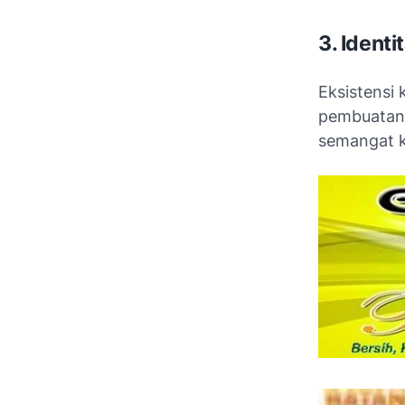
3. Identi
Eksistensi 
pembuatan 
semangat k