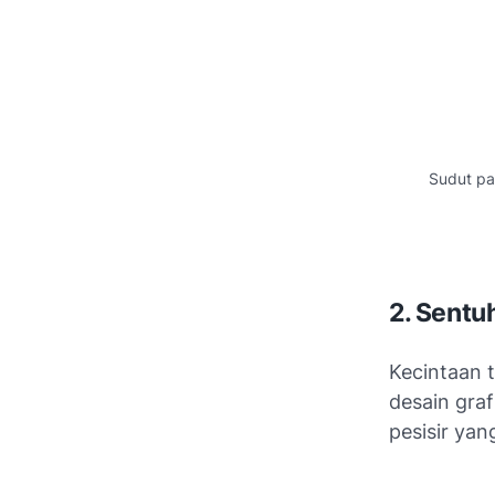
Sudut pa
2. Sentu
Kecintaan 
desain graf
pesisir yan