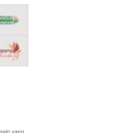
esain yang