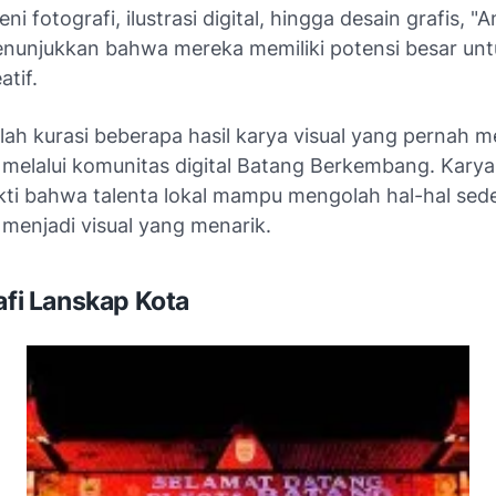
eni fotografi, ilustrasi digital, hingga desain grafis, "
nunjukkan bahwa mereka memiliki potensi besar unt
atif.
alah kurasi beberapa hasil karya visual yang pernah 
melalui komunitas digital
Batang Berkembang
. Karya
kti bahwa talenta lokal mampu mengolah hal-hal sed
a menjadi visual yang menarik.
rafi Lanskap Kota