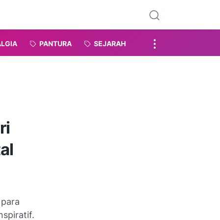
LGIA
PANTURA
SEJARAH
ri
al
 para
piratif.