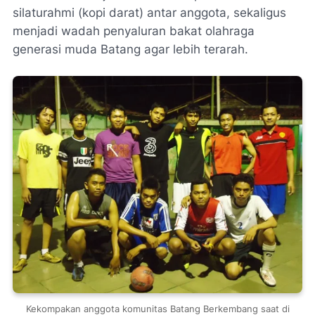
silaturahmi (kopi darat) antar anggota, sekaligus
menjadi wadah penyaluran bakat olahraga
generasi muda Batang agar lebih terarah.
Kekompakan anggota komunitas Batang Berkembang saat di