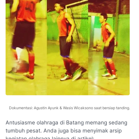
Dokumentasi: Agustin Ayunk & Wasis Wicaksono saat bersiap tanding.
Antusiasme olahraga di Batang memang sedang
tumbuh pesat. Anda juga bisa menyimak arsip
kegiatan olahraga lainnya di artikel: