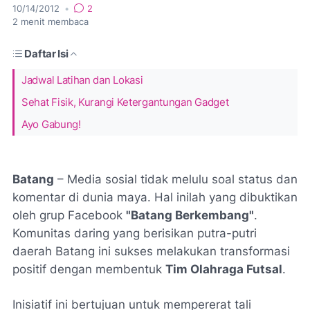
10/14/2012
•
2
2
menit membaca
Daftar Isi
Jadwal Latihan dan Lokasi
Sehat Fisik, Kurangi Ketergantungan Gadget
Ayo Gabung!
Batang
– Media sosial tidak melulu soal status dan
komentar di dunia maya. Hal inilah yang dibuktikan
oleh grup Facebook
"Batang Berkembang"
.
Komunitas daring yang berisikan putra-putri
daerah Batang ini sukses melakukan transformasi
positif dengan membentuk
Tim Olahraga Futsal
.
Inisiatif ini bertujuan untuk mempererat tali