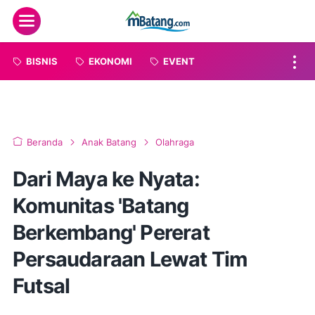
Menu
BISNIS
EKONOMI
EVENT
Beranda
Anak Batang
Olahraga
Dari Maya ke Nyata:
Komunitas 'Batang
Berkembang' Pererat
Persaudaraan Lewat Tim
Futsal