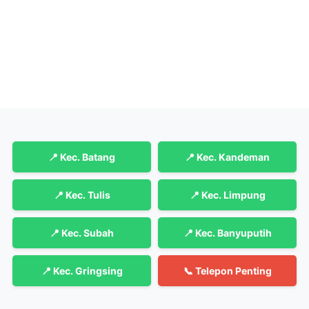
📍 Kec. Batang
📍 Kec. Kandeman
📍 Kec. Tulis
📍 Kec. Limpung
📍 Kec. Subah
📍 Kec. Banyuputih
📍 Kec. Gringsing
📞 Telepon Penting