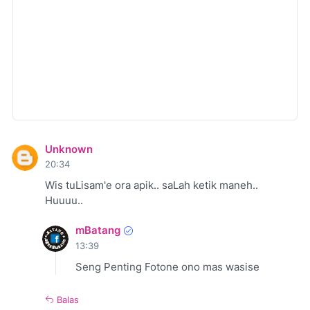
Unknown
20:34
Wis tuLisam'e ora apik.. saLah ketik maneh..
Huuuu..
mBatang
13:39
Seng Penting Fotone ono mas wasise
Balas