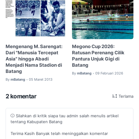
Mengenang M. Sarengat:
Megono Cup 2026:
Dari "Manusia Tercepat
Ratusan Perenang Cilik
Asia" hingga Abadi
Pantura Unjuk Gigi di
Menjadi Nama Stadion di
Batang
Batang
By
mBatang
09 Februari 2026
•
By
mBatang
05 Maret 2013
•
2 komentar
Terlama
Silahkan di kritik siapa tau admin salah menulis artikel
tentang Kabupaten Batang
Terima Kasih Banyak telah meninggalkan komentar