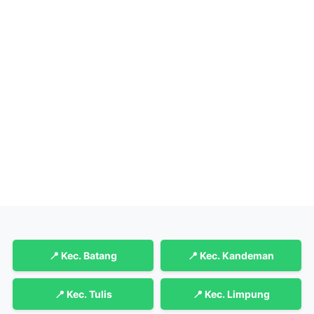
📍 Kec. Batang
📍 Kec. Kandeman
📍 Kec. Tulis
📍 Kec. Limpung