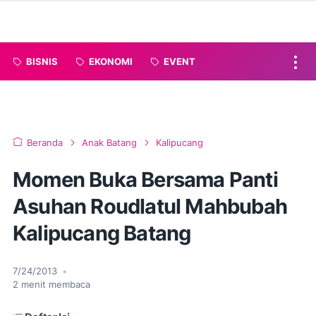
BISNIS
EKONOMI
EVENT
Beranda
Anak Batang
Kalipucang
Momen Buka Bersama Panti
Asuhan Roudlatul Mahbubah
Kalipucang Batang
7/24/2013
•
2
menit membaca