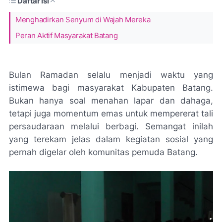
Daftar Isi
Menghadirkan Senyum di Wajah Mereka
Peran Aktif Masyarakat Batang
Bulan Ramadan selalu menjadi waktu yang
istimewa bagi masyarakat Kabupaten Batang.
Bukan hanya soal menahan lapar dan dahaga,
tetapi juga momentum emas untuk mempererat tali
persaudaraan melalui berbagi. Semangat inilah
yang terekam jelas dalam kegiatan sosial yang
pernah digelar oleh komunitas pemuda Batang.