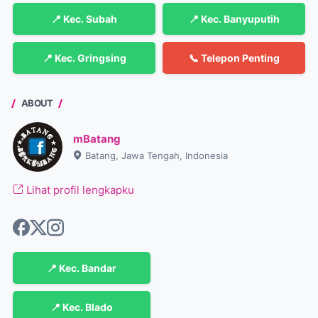
📍 Kec. Subah
📍 Kec. Banyuputih
📍 Kec. Gringsing
📞 Telepon Penting
ABOUT
mBatang
Batang, Jawa Tengah, Indonesia
Lihat profil lengkapku
📍 Kec. Bandar
📍 Kec. Blado