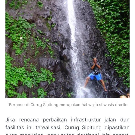
Berpose di Curug Sipitung merupakan hal wajib si wasis dracik
Jika rencana perbaikan infrastruktur jalan dan
fasilitas ini terealisasi, Curug Sipitung dipastikan