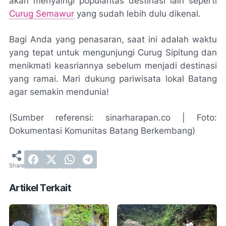
akan menyaingi popularitas destinasi lain seperti
Curug Semawur
yang sudah lebih dulu dikenal.
Bagi Anda yang penasaran, saat ini adalah waktu
yang tepat untuk mengunjungi Curug Sipitung dan
menikmati keasriannya sebelum menjadi destinasi
yang ramai. Mari dukung pariwisata lokal Batang
agar semakin mendunia!
(Sumber referensi: sinarharapan.co | Foto:
Dokumentasi Komunitas Batang Berkembang)
Artikel Terkait