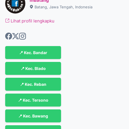
mBatang
Batang, Jawa Tengah, Indonesia
Lihat profil lengkapku
📍 Kec. Bandar
📍 Kec. Blado
📍 Kec. Reban
📍 Kec. Tersono
📍 Kec. Bawang