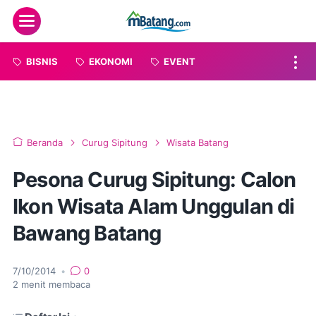
Menu
BISNIS
EKONOMI
EVENT
Beranda
Curug Sipitung
Wisata Batang
Pesona Curug Sipitung: Calon
Ikon Wisata Alam Unggulan di
Bawang Batang
7/10/2014
•
0
2
menit membaca