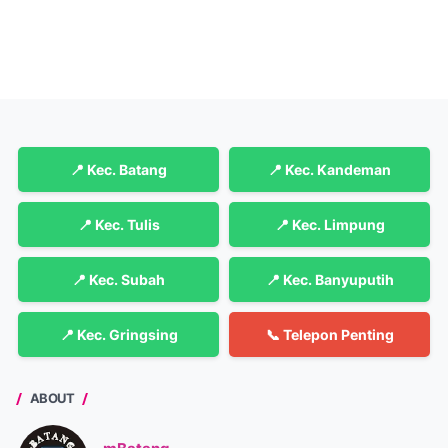
📍 Kec. Batang
📍 Kec. Kandeman
📍 Kec. Tulis
📍 Kec. Limpung
📍 Kec. Subah
📍 Kec. Banyuputih
📍 Kec. Gringsing
📞 Telepon Penting
ABOUT