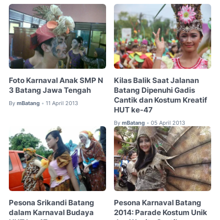
Foto Karnaval Anak SMP N
Kilas Balik Saat Jalanan
3 Batang Jawa Tengah
Batang Dipenuhi Gadis
Cantik dan Kostum Kreatif
By
mBatang
11 April 2013
•
HUT ke-47
By
mBatang
05 April 2013
•
Pesona Srikandi Batang
Pesona Karnaval Batang
dalam Karnaval Budaya
2014: Parade Kostum Unik