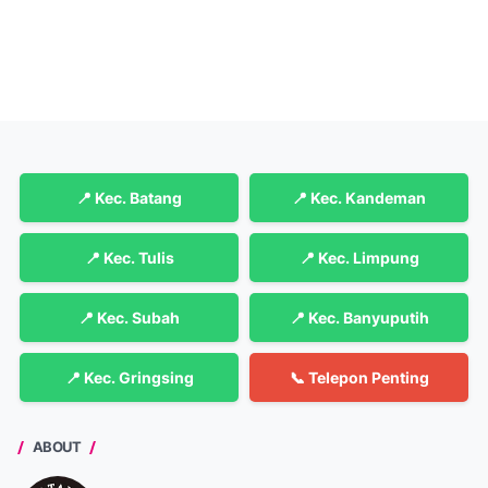
📍 Kec. Batang
📍 Kec. Kandeman
📍 Kec. Tulis
📍 Kec. Limpung
📍 Kec. Subah
📍 Kec. Banyuputih
📍 Kec. Gringsing
📞 Telepon Penting
ABOUT