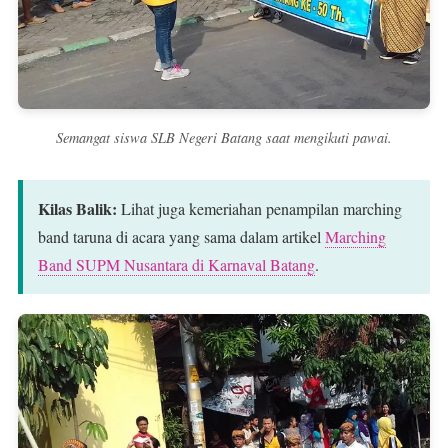
Semangat siswa SLB Negeri Batang saat mengikuti pawai.
Kilas Balik:
Lihat juga kemeriahan penampilan marching
band taruna di acara yang sama dalam artikel
Marching
Band SUPM Nusantara di Karnaval Batang
.