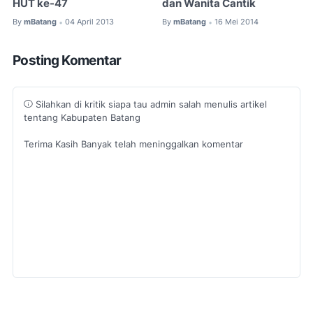
HUT ke-47
dan Wanita Cantik
By
mBatang
04 April 2013
By
mBatang
16 Mei 2014
•
•
Posting Komentar
Silahkan di kritik siapa tau admin salah menulis artikel
tentang Kabupaten Batang
Terima Kasih Banyak telah meninggalkan komentar