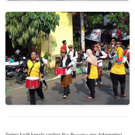
Terima kasih kepada saudara
Ifan Prasetiyo
atas dokumentasi