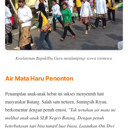
Ketelatenan Bapak/Ibu Guru mendampingi siswa istimewa.
Air Mata Haru Penonton
Penampilan anak-anak hebat ini sukses menyentuh hati
masyarakat Batang. Salah satu netizen, Suningsih Riyan,
berkomentar dengan penuh emosi, "
Tak tertahan air mata ini
melihat anak-anak SLB Negeri Batang. Dengan penuh
keterbatasan tapi bisa tampil luar biasa. Lanjutkan Om Dwi