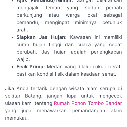
Ajak Pemandu/Teman:
Sangat disarankan
mengajak teman yang sudah pernah
berkunjung atau warga lokal sebagai
pemandu, mengingat minimnya petunjuk
arah.
Siapkan Jas Hujan:
Kawasan ini memiliki
curah hujan tinggi dan cuaca yang cepat
berubah. Jas hujan adalah perlengkapan
wajib.
Fisik Prima:
Medan yang dilalui cukup berat,
pastikan kondisi fisik dalam keadaan sehat.
Jika Anda tertarik dengan wisata alam serupa di
sekitar Batang, jangan lupa untuk mengecek
ulasan kami tentang
Rumah Pohon Tombo Bandar
yang juga menawarkan pemandangan alam
memukau.