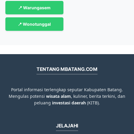
📍 Warungasem
📍 Wonotunggal
TENTANG MBATANG.COM
Portal informasi terlengkap seputar Kabupaten Batang.
Mengulas potensi
wisata alam
, kuliner, berita terkini, dan
peluang
investasi daerah
(KITB).
JELAJAHI