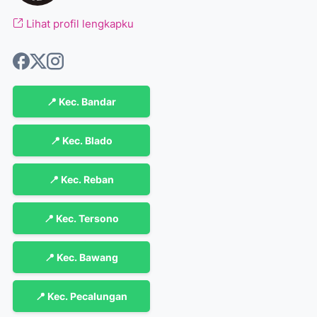
Lihat profil lengkapku
📍 Kec. Bandar
📍 Kec. Blado
📍 Kec. Reban
📍 Kec. Tersono
📍 Kec. Bawang
📍 Kec. Pecalungan