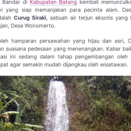
 Bandar di
Kabupaten Batang
kembali memunculk
yi yang siap memanjakan para pecinta alam. Dest
dalah
Curug Siraki
, sebuah air terjun eksotis yang 
ajan, Desa Wonomerto.
i oleh hamparan persawahan yang hijau dan asri, C
n suasana pedesaan yang menenangkan. Kabar baik
kasi ini sedang dalam tahap pengembangan oleh 
pat agar semakin mudah dijangkau oleh wisatawan.