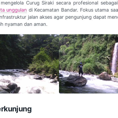
mengelola Curug Siraki secara profesional sebagai
ta unggulan
di Kecamatan Bandar. Fokus utama saat
infrastruktur jalan akses agar pengunjung dapat menc
ih nyaman dan aman.
erkunjung