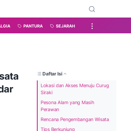
LGIA
PANTURA
SEJARAH
sata
Daftar Isi
Lokasi dan Akses Menuju Curug
dar
Siraki
Pesona Alam yang Masih
Perawan
Rencana Pengembangan Wisata
Tips Berkunjung