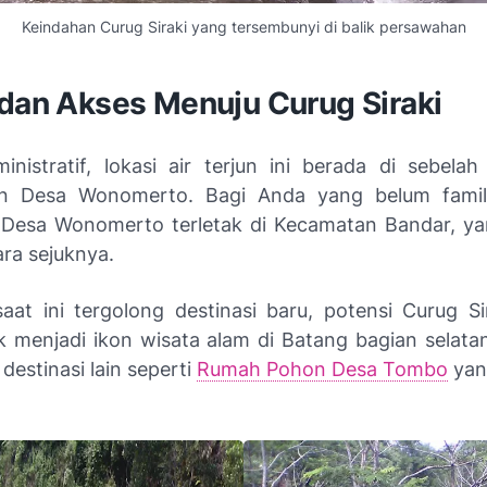
Keindahan Curug Siraki yang tersembunyi di balik persawahan
 dan Akses Menuju Curug Siraki
inistratif, lokasi air terjun ini berada di sebelah
n Desa Wonomerto. Bagi Anda yang belum famil
, Desa Wonomerto terletak di Kecamatan Bandar, ya
ra sejuknya.
aat ini tergolong destinasi baru, potensi Curug Si
k menjadi ikon wisata alam di Batang bagian selata
 destinasi lain seperti
Rumah Pohon Desa Tombo
yang