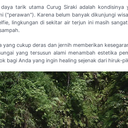
 daya tarik utama Curug Siraki adalah kondisinya
mi ("perawan"). Karena belum banyak dikunjungi wis
fie, lingkungan di sekitar air terjun ini masih sanga
 sampah.
ya yang cukup deras dan jernih memberikan kesegaran 
sungai yang tersusun alami menambah estetika pe
ok bagi Anda yang ingin
healing
sejenak dari hiruk-pi