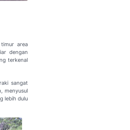
 timur area
iar dengan
ng terkenal
raki sangat
n, menyusul
 lebih dulu