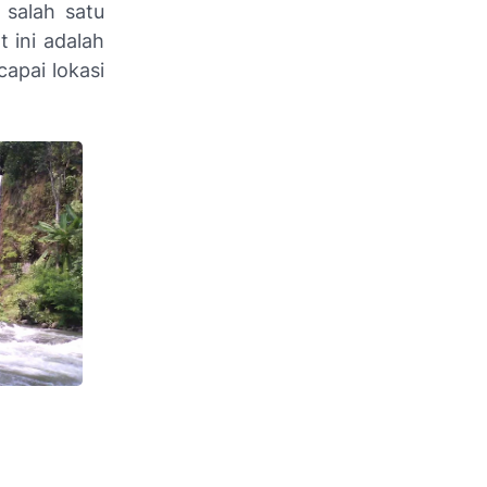
 salah satu
 ini adalah
apai lokasi