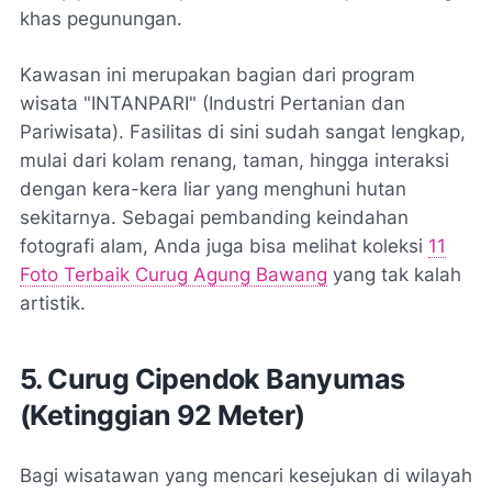
khas pegunungan.
Kawasan ini merupakan bagian dari program
wisata "INTANPARI" (Industri Pertanian dan
Pariwisata). Fasilitas di sini sudah sangat lengkap,
mulai dari kolam renang, taman, hingga interaksi
dengan kera-kera liar yang menghuni hutan
sekitarnya. Sebagai pembanding keindahan
fotografi alam, Anda juga bisa melihat koleksi
11
Foto Terbaik Curug Agung Bawang
yang tak kalah
artistik.
5. Curug Cipendok Banyumas
(Ketinggian 92 Meter)
Bagi wisatawan yang mencari kesejukan di wilayah