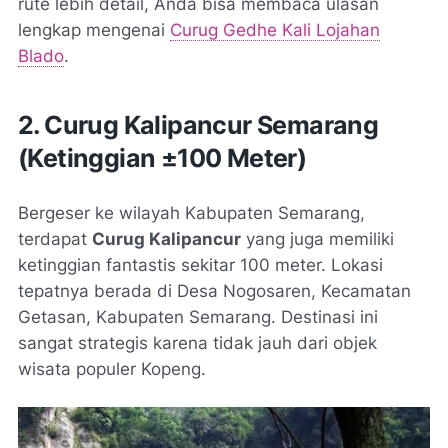
rute lebih detail, Anda bisa membaca ulasan
lengkap mengenai
Curug Gedhe Kali Lojahan
Blado
.
2. Curug Kalipancur Semarang
(Ketinggian ±100 Meter)
Bergeser ke wilayah Kabupaten Semarang,
terdapat
Curug Kalipancur
yang juga memiliki
ketinggian fantastis sekitar 100 meter. Lokasi
tepatnya berada di Desa Nogosaren, Kecamatan
Getasan, Kabupaten Semarang. Destinasi ini
sangat strategis karena tidak jauh dari objek
wisata populer Kopeng.