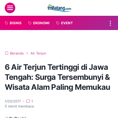
Menu
BISNIS
EKONOMI
EVENT
Beranda
Air Terjun
6 Air Terjun Tertinggi di Jawa
Tengah: Surga Tersembunyi &
Wisata Alam Paling Memukau
1/03/2017
•
1
5
menit membaca