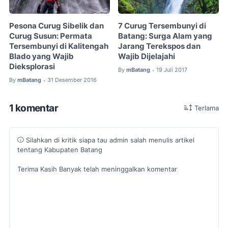
Pesona Curug Sibelik dan
7 Curug Tersembunyi di
Curug Susun: Permata
Batang: Surga Alam yang
Tersembunyi di Kalitengah
Jarang Terekspos dan
Blado yang Wajib
Wajib Dijelajahi
Dieksplorasi
By
mBatang
19 Juli 2017
•
By
mBatang
31 Desember 2016
•
1 komentar
Terlama
Silahkan di kritik siapa tau admin salah menulis artikel
tentang Kabupaten Batang
Terima Kasih Banyak telah meninggalkan komentar