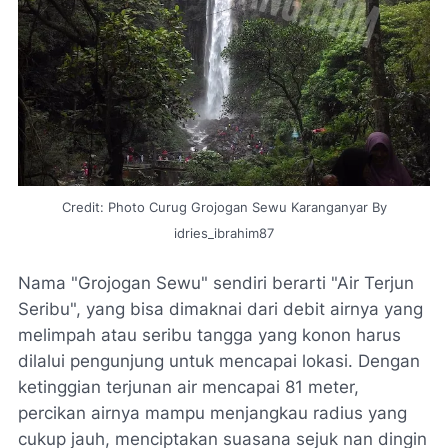
Credit: Photo Curug Grojogan Sewu Karanganyar By
idries_ibrahim87
Nama "Grojogan Sewu" sendiri berarti "Air Terjun
Seribu", yang bisa dimaknai dari debit airnya yang
melimpah atau seribu tangga yang konon harus
dilalui pengunjung untuk mencapai lokasi. Dengan
ketinggian terjunan air mencapai 81 meter,
percikan airnya mampu menjangkau radius yang
cukup jauh, menciptakan suasana sejuk nan dingin