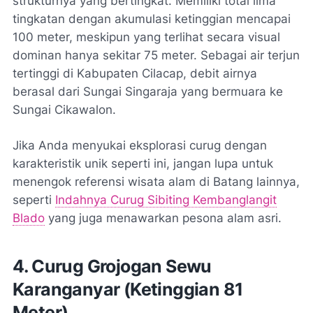
strukturnya yang bertingkat. Memiliki total lima
tingkatan dengan akumulasi ketinggian mencapai
100 meter, meskipun yang terlihat secara visual
dominan hanya sekitar 75 meter. Sebagai air terjun
tertinggi di Kabupaten Cilacap, debit airnya
berasal dari Sungai Singaraja yang bermuara ke
Sungai Cikawalon.
Jika Anda menyukai eksplorasi curug dengan
karakteristik unik seperti ini, jangan lupa untuk
menengok referensi wisata alam di Batang lainnya,
seperti
Indahnya Curug Sibiting Kembanglangit
Blado
yang juga menawarkan pesona alam asri.
4. Curug Grojogan Sewu
Karanganyar (Ketinggian 81
Meter)