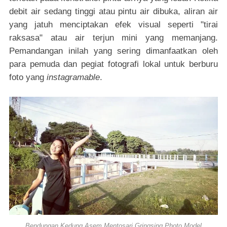
debit air sedang tinggi atau pintu air dibuka, aliran air
yang jatuh menciptakan efek visual seperti "tirai
raksasa" atau air terjun mini yang memanjang.
Pemandangan inilah yang sering dimanfaatkan oleh
para pemuda dan pegiat fotografi lokal untuk berburu
foto yang
instagramable
.
Bendungan Kedung Asem Mentosari Gringsing Photo Model