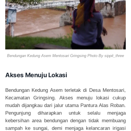
Bendungan Kedung Asem Mentosari Gringsing Photo By sippit_three
Akses Menuju Lokasi
Bendungan Kedung Asem terletak di Desa Mentosari,
Kecamatan Gringsing. Akses menuju lokasi cukup
mudah dijangkau dari jalur utama Pantura Alas Roban.
Pengunjung diharapkan untuk selalu menjaga
kebersihan area bendungan dengan tidak membuang
sampah ke sungai, demi menjaga kelancaran irigasi