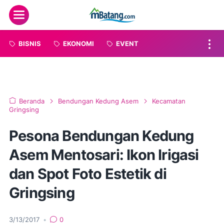
Menu
BISNIS
EKONOMI
EVENT
Beranda
Bendungan Kedung Asem
Kecamatan
Gringsing
Pesona Bendungan Kedung
Asem Mentosari: Ikon Irigasi
dan Spot Foto Estetik di
Gringsing
3/13/2017
•
0