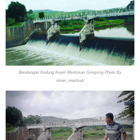
Bendungan Kedung Asem Mentosari Gringsing Photo By
imran_mashudi