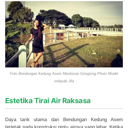
Foto Bendungan Kedung Asem Mentosari Gringsing Photo Model
indayah_lifa
Estetika Tirai Air Raksasa
Daya tarik utama dari Bendungan Kedung Asem
terletak pada konstruksi pintu airnya yang lebar. Ketika