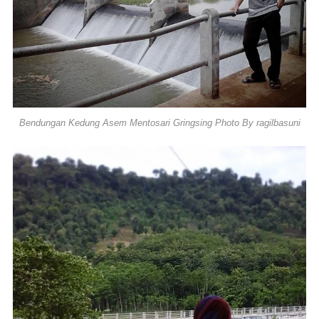
Bendungan Kedung Asem Mentosari Gringsing Photo By ragilbasuni