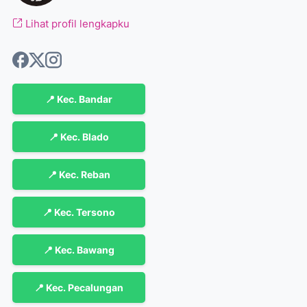
Lihat profil lengkapku
📍 Kec. Bandar
📍 Kec. Blado
📍 Kec. Reban
📍 Kec. Tersono
📍 Kec. Bawang
📍 Kec. Pecalungan