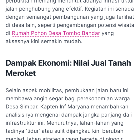
perbukitan memang menuntut adanya infrastruktur
jalan penghubung yang efektif. Kegiatan ini senada
dengan semangat pembangunan yang juga terlihat
di desa lain, seperti pengembangan potensi wisata
di
Rumah Pohon Desa Tombo Bandar
yang
aksesnya kini semakin mudah.
Dampak Ekonomi: Nilai Jual Tanah
Meroket
Selain aspek mobilitas, pembukaan jalan baru ini
membawa angin segar bagi perekonomian warga
Desa Simpar. Kapten Inf Maryana menambahkan
analisisnya mengenai dampak jangka panjang dari
infrastruktur ini. Menurutnya, lahan-lahan yang
tadinya 'tidur' atau sulit dijangkau kini berubah
menjadi lahan strategis yang berada di pinggir