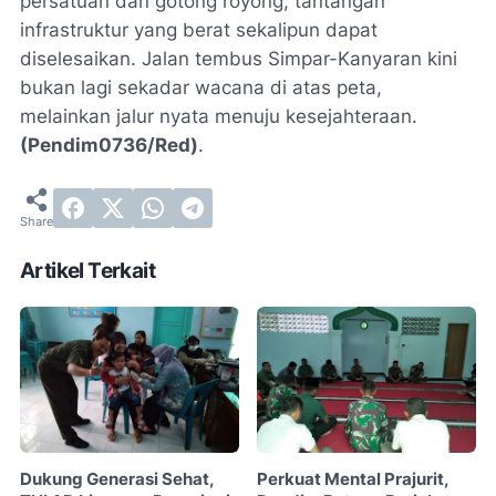
persatuan dan gotong royong, tantangan
infrastruktur yang berat sekalipun dapat
diselesaikan. Jalan tembus Simpar-Kanyaran kini
bukan lagi sekadar wacana di atas peta,
melainkan jalur nyata menuju kesejahteraan.
(Pendim0736/Red)
.
Artikel Terkait
Dukung Generasi Sehat,
Perkuat Mental Prajurit,