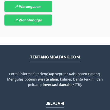
📍 Warungasem
📍 Wonotunggal
TENTANG MBATANG.COM
Portal informasi terlengkap seputar Kabupaten Batang.
Mengulas potensi
wisata alam
, kuliner, berita terkini, dan
peluang
investasi daerah
(KITB).
JELAJAHI