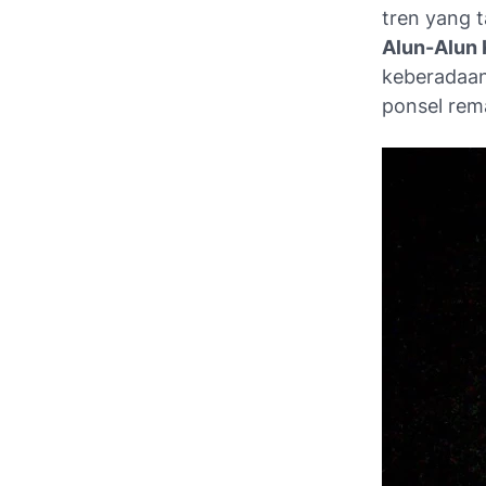
tren yang 
Alun-Alun
keberadaa
ponsel rema