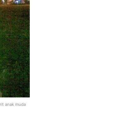
orit anak muda