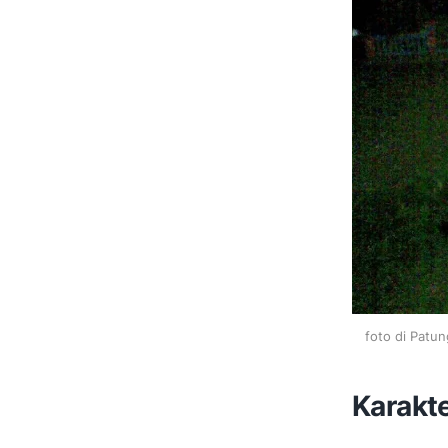
foto di Patun
Karakt