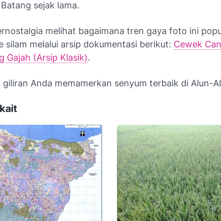
Batang sejak lama.
ernostalgia melihat bagaimana tren gaya foto ini pop
 silam melalui arsip dokumentasi berikut:
Cewek Can
 Gajah (Arsip Klasik)
.
n giliran Anda memamerkan senyum terbaik di Alun-A
kait