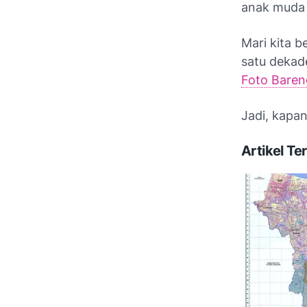
anak muda 
Mari kita b
satu dekade
Foto Bareng
Jadi, kapa
Artikel Ter