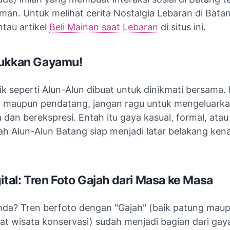
man. Untuk melihat cerita Nostalgia Lebaran di Bata
tau artikel
Beli Mainan saat Lebaran
di situs ini.
jukkan Gayamu!
k seperti Alun-Alun dibuat untuk dinikmati bersama.
l maupun pendatang, jangan ragu untuk mengeluarka
 dan berekspresi. Entah itu gaya kasual, formal, atau 
ah Alun-Alun Batang siap menjadi latar belakang ke
ital: Tren Foto Gajah dari Masa ke Masa
da? Tren berfoto dengan "Gajah" (baik patung maup
pat wisata konservasi) sudah menjadi bagian dari gay