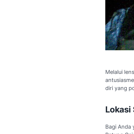
Melalui len
antusiasme
diri yang po
Lokasi 
Bagi Anda y