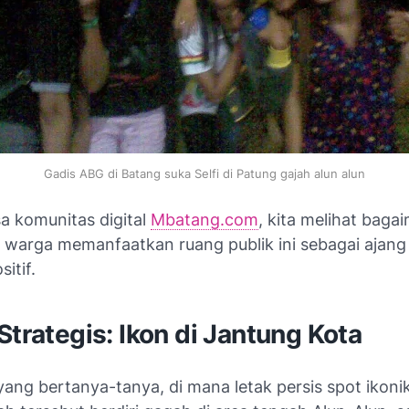
Gadis ABG di Batang suka Selfi di Patung gajah alun alun
sa komunitas digital
Mbatang.com
, kita melihat baga
 warga memanfaatkan ruang publik ini sebagai ajang
sitif.
Strategis: Ikon di Jantung Kota
ang bertanya-tanya, di mana letak persis spot ikonik