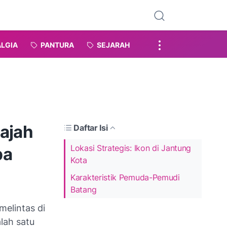
LGIA
PANTURA
SEJARAH
Gajah
Daftar Isi
Lokasi Strategis: Ikon di Jantung
ba
Kota
Karakteristik Pemuda-Pemudi
Batang
elintas di
lah satu