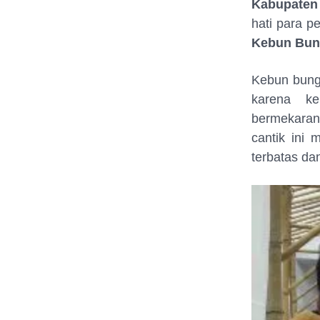
Kabupaten
hati para pe
Kebun Bun
Kebun bung
karena ke
bermekaran.
cantik ini
terbatas dan