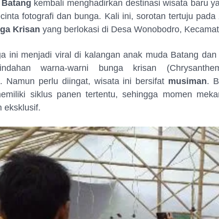
 Batang
kembali menghadirkan destinasi wisata baru y
cinta fotografi dan bunga. Kali ini, sorotan tertuju pada
ga Krisan
yang berlokasi di Desa Wonobodro, Kecamat
a ini menjadi viral di kalangan anak muda Batang dan
indahan warna-warni bunga krisan (Chrysanth
 Namun perlu diingat, wisata ini bersifat
musiman
. 
 memiliki siklus panen tertentu, sehingga momen meka
 eksklusif.