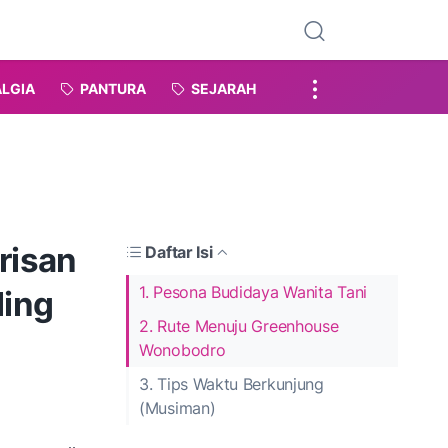
LGIA
PANTURA
SEJARAH
risan
Daftar Isi
1. Pesona Budidaya Wanita Tani
ling
2. Rute Menuju Greenhouse
Wonobodro
3. Tips Waktu Berkunjung
(Musiman)