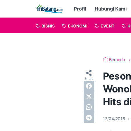
Profil
Hubungi Kami
BISNIS
EKONOMI
EVENT
K
Beranda
Peson
Wonob
Hits d
12/04/2016
•