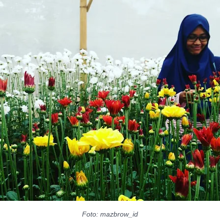
Foto: mazbrow_id