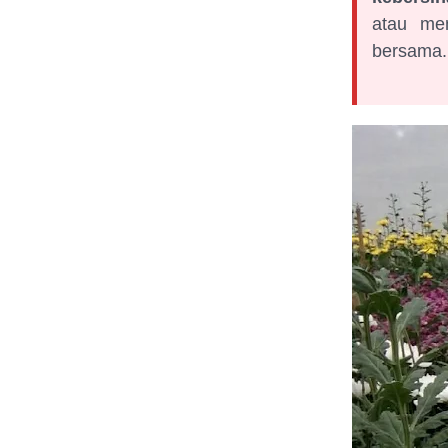
atau mem
bersama.