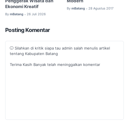
Penggerak Wisata dan
Modern
Ekonomi Kreatif
By
mBatang
28 Agustus 2017
•
By
mBatang
26 Juli 2026
•
Posting Komentar
Silahkan di kritik siapa tau admin salah menulis artikel
tentang Kabupaten Batang
Terima Kasih Banyak telah meninggalkan komentar