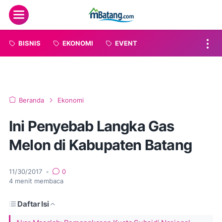
Menu
BISNIS
EKONOMI
EVENT
Beranda
Ekonomi
Ini Penyebab Langka Gas
Melon di Kabupaten Batang
11/30/2017
•
0
4
menit membaca
Daftar Isi