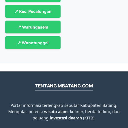
📍 Kec. Pecalungan
📍 Warungasem
📍 Wonotunggal
TENTANG MBATANG.COM
Portal informasi terlengkap seputar Kabupaten Batang.
Mengulas potensi
wisata alam
, kuliner, berita terkini, dan
peluang
investasi daerah
(KITB).