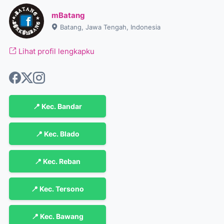
mBatang
Batang, Jawa Tengah, Indonesia
Lihat profil lengkapku
📍 Kec. Bandar
📍 Kec. Blado
📍 Kec. Reban
📍 Kec. Tersono
📍 Kec. Bawang