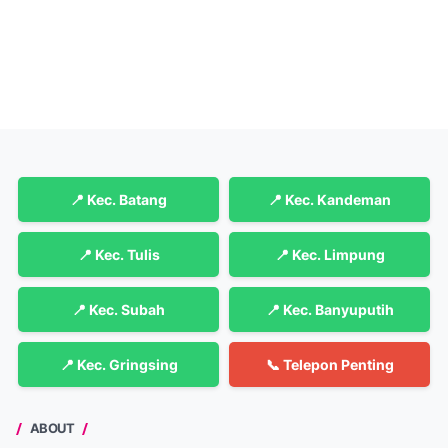
📍 Kec. Batang
📍 Kec. Kandeman
📍 Kec. Tulis
📍 Kec. Limpung
📍 Kec. Subah
📍 Kec. Banyuputih
📍 Kec. Gringsing
📞 Telepon Penting
ABOUT