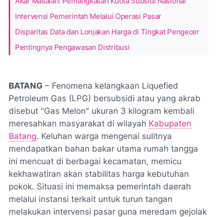
Akar Masalah: Pemangkasan Kuota Subsidi Nasional
Intervensi Pemerintah Melalui Operasi Pasar
Disparitas Data dan Lonjakan Harga di Tingkat Pengecer
Pentingnya Pengawasan Distribusi
BATANG
– Fenomena kelangkaan
Liquefied
Petroleum Gas
(LPG) bersubsidi atau yang akrab
disebut "Gas Melon" ukuran 3 kilogram kembali
meresahkan masyarakat di wilayah
Kabupaten
Batang
. Keluhan warga mengenai sulitnya
mendapatkan bahan bakar utama rumah tangga
ini mencuat di berbagai kecamatan, memicu
kekhawatiran akan stabilitas harga kebutuhan
pokok. Situasi ini memaksa pemerintah daerah
melalui instansi terkait untuk turun tangan
melakukan intervensi pasar guna meredam gejolak